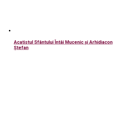
Acatistul Sfântului Întâi Mucenic şi Arhidiacon
Ştefan