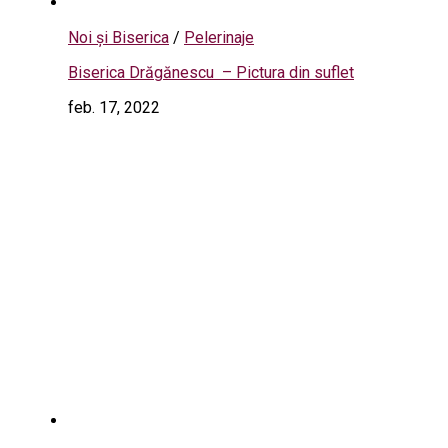
Noi și Biserica
/
Pelerinaje
Biserica Drăgănescu – Pictura din suflet
feb. 17, 2022