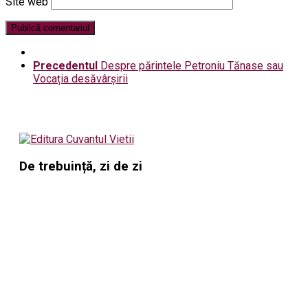
Site web
Precedentul
Despre părintele Petroniu Tănase sau
Vocația desăvârșirii
De trebuință, zi de zi