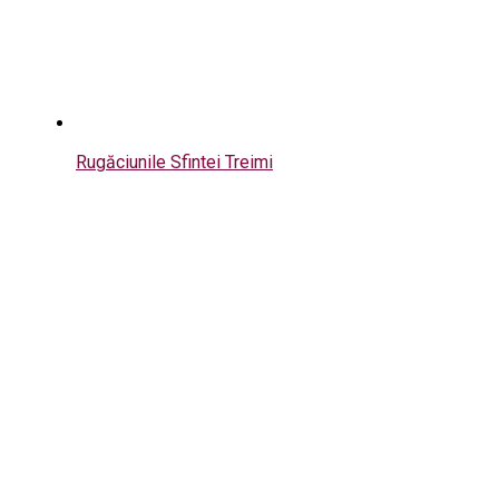
Rugăciunile Sfintei Treimi