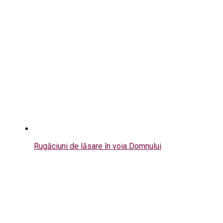
Rugăciuni de lăsare în voia Domnului