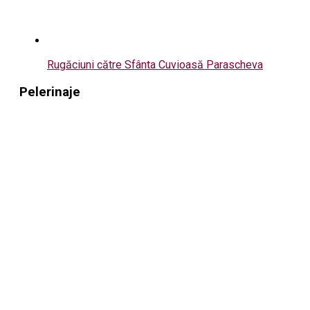
Rugăciuni către Sfânta Cuvioasă Parascheva
Pelerinaje