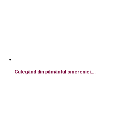
Culegând din pământul smereniei….