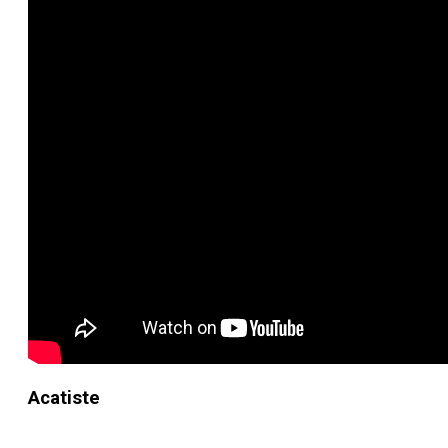
Acatiste