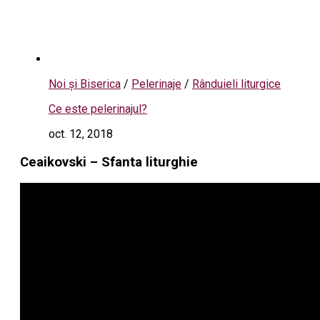
Noi și Biserica
/
Pelerinaje
/
Rânduieli liturgice
Ce este pelerinajul?
oct. 12, 2018
Ceaikovski – Sfanta liturghie