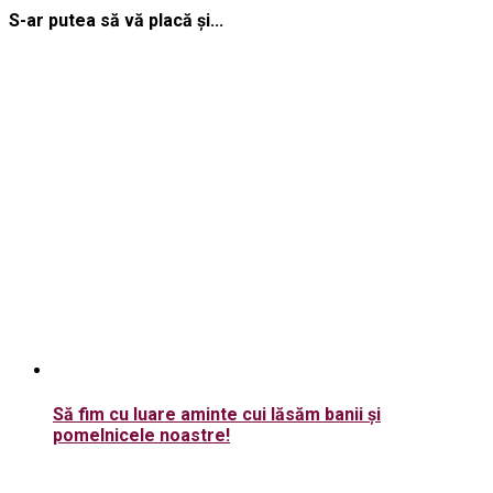
S-ar putea să vă placă și...
Să fim cu luare aminte cui lăsăm banii şi
pomelnicele noastre!