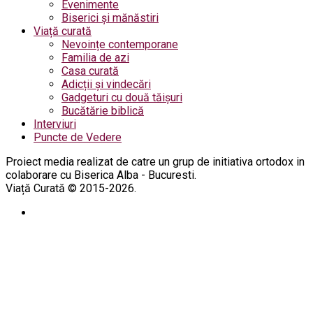
Evenimente
Biserici și mănăstiri
Viață curată
Nevoințe contemporane
Familia de azi
Casa curată
Adicții și vindecări
Gadgeturi cu două tăișuri
Bucătărie biblică
Interviuri
Puncte de Vedere
Proiect media realizat de catre un grup de initiativa ortodox in
colaborare cu Biserica Alba - Bucuresti.
Viață Curată © 2015-2026.