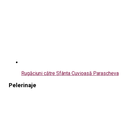
Rugăciuni către Sfânta Cuvioasă Parascheva
Pelerinaje