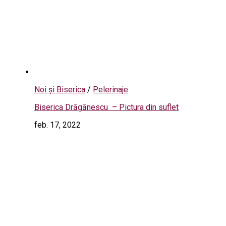
Noi și Biserica
/
Pelerinaje
Biserica Drăgănescu – Pictura din suflet
feb. 17, 2022