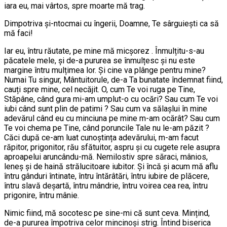
iara eu, mai vârtos, spre moarte mă trag.
Dimpotriva și-ntocmai cu îngerii, Doamne, Te sârguiești ca să
mă faci!
Iar eu, întru răutate, pe mine mă micșorez . Înmulțitu-s-au
păcatele mele, și de-a pururea se înmulțesc și nu este
margine întru mulțimea lor. Și cine va plânge pentru mine?
Numai Tu singur, Mântuitorule, de-a Ta bunatate îndemnat fiind,
cauți spre mine, cel necăjit. O, cum Te voi ruga pe Tine,
Stăpâne, când gura mi-am umplut-o cu ocări? Sau cum Te voi
iubi când sunt plin de patimi ? Sau cum va sălașlui în mine
adevărul când eu cu minciuna pe mine m-am ocărât? Sau cum
Te voi chema pe Tine, când poruncile Tale nu le-am păzit ?
Căci după ce-am luat cunoștința adevărului, m-am facut
răpitor, prigonitor, rău sfătuitor, aspru și cu cugete rele asupra
aproapelui aruncându-mă. Nemilostiv spre săraci, mânios,
leneș și de haină strălucitoare iubitor. Și încă și acum mă aflu
întru gânduri întinate, întru întărâtări, întru iubire de plăcere,
întru slavă deșartă, întru mândrie, întru voirea cea rea, întru
prigonire, întru mânie.
Nimic fiind, mă socotesc pe sine-mi că sunt ceva. Mințind,
de-a pururea împotriva celor mincinoși strig. Întind biserica