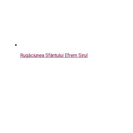
Rugăciunea Sfântului Efrem Sirul