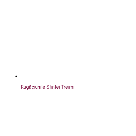
Rugăciunile Sfintei Treimi