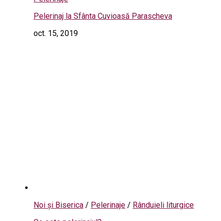
Pelerinaj la Sfânta Cuvioasă Parascheva
oct. 15, 2019
Noi și Biserica
/
Pelerinaje
/
Rânduieli liturgice