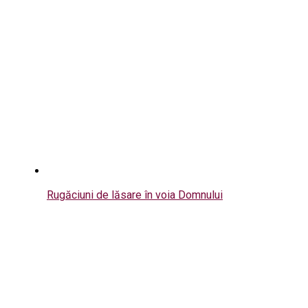
Rugăciuni de lăsare în voia Domnului