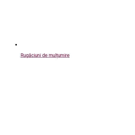
Rugăciuni de mulțumire