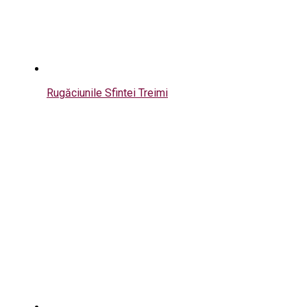
Rugăciunile Sfintei Treimi