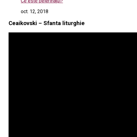
Ce este pelerinajul?
oct. 12, 2018
Ceaikovski – Sfanta liturghie