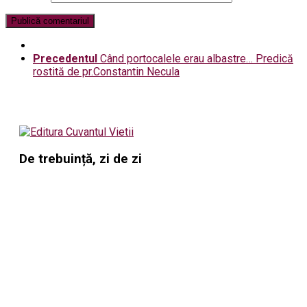
Precedentul
Când portocalele erau albastre… Predică
rostită de pr.Constantin Necula
De trebuință, zi de zi