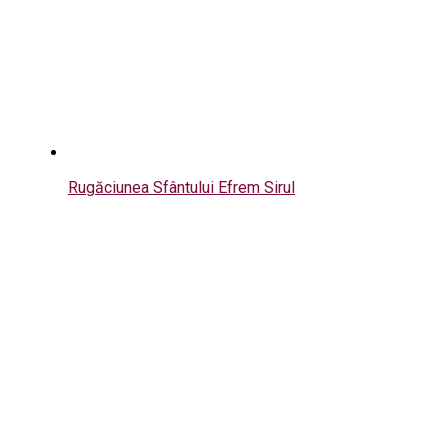
Rugăciunea Sfântului Efrem Sirul