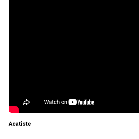
Acatiste