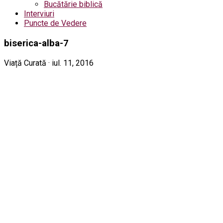
Bucătărie biblică
Interviuri
Puncte de Vedere
biserica-alba-7
Viață Curată · iul. 11, 2016