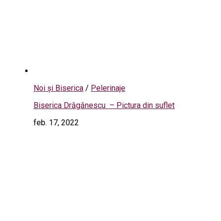
Noi și Biserica
/
Pelerinaje
Biserica Drăgănescu – Pictura din suflet
feb. 17, 2022