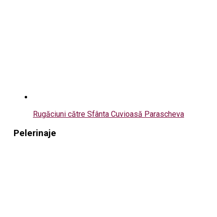
Rugăciuni către Sfânta Cuvioasă Parascheva
Pelerinaje