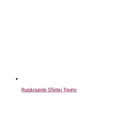
Rugăciunile Sfintei Treimi