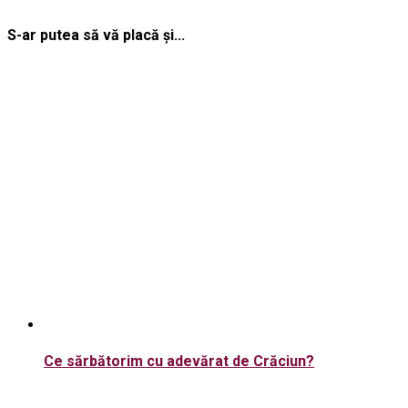
S-ar putea să vă placă și...
Ce sărbătorim cu adevărat de Crăciun?