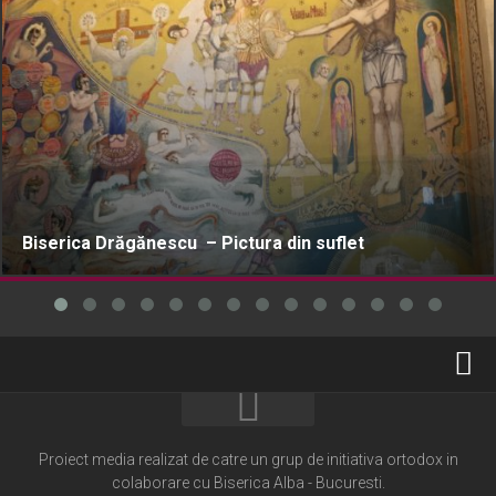
Biserica Drăgănescu – Pictura din suflet
Home
Cultură creștină
Proiect media realizat de catre un grup de initiativa ortodox in
colaborare cu Biserica Alba - Bucuresti.
Pateric Atonit