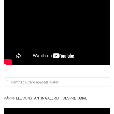
PĂRINTELE CONSTANTIN GALERIU – DESPRE IUBIRE