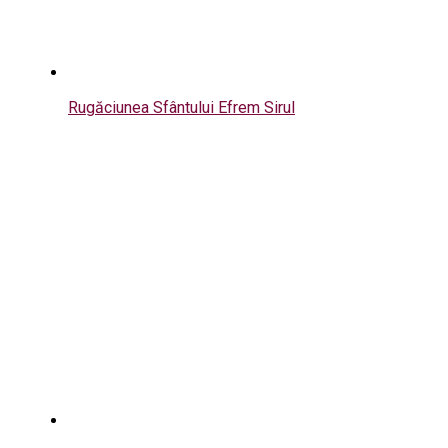
Rugăciunea Sfântului Efrem Sirul