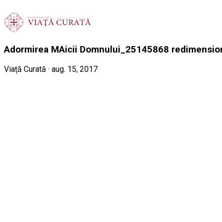
Adormirea MAicii Domnului_25145868 redimensio
Viață Curată · aug. 15, 2017