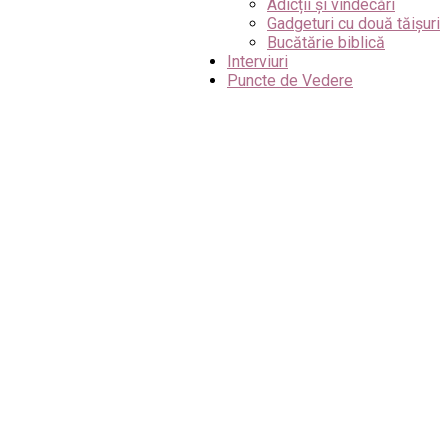
Adicții și vindecări
Gadgeturi cu două tăișuri
Bucătărie biblică
Interviuri
Puncte de Vedere