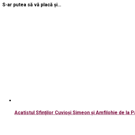
S-ar putea să vă placă și...
Acatistul Sfinţilor Cuvioşi Simeon şi Amfilohie de la 