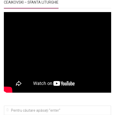
CEAIKOVSKI – SFANTA LITURGHIE