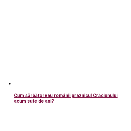
Cum sărbătoreau românii praznicul Crăciunului
acum sute de ani?