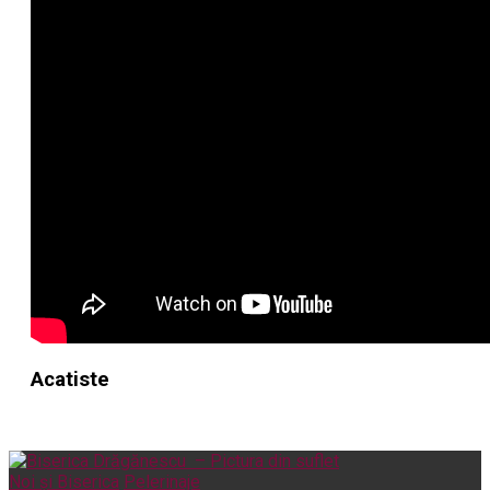
Acatiste
Noi și Biserica
Pelerinaje