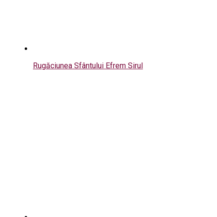
Rugăciunea Sfântului Efrem Sirul