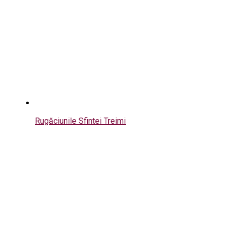
Rugăciunile Sfintei Treimi