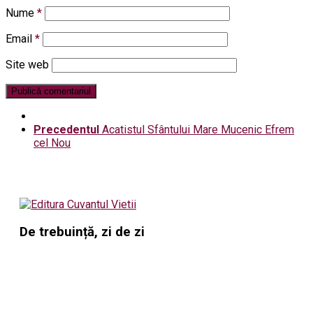
Nume
*
Email
*
Site web
Precedentul
Acatistul Sfântului Mare Mucenic Efrem
cel Nou
De trebuință, zi de zi