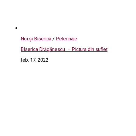
Noi și Biserica
/
Pelerinaje
Biserica Drăgănescu – Pictura din suflet
feb. 17, 2022