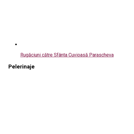
Rugăciuni către Sfânta Cuvioasă Parascheva
Pelerinaje