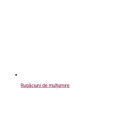
Rugăciuni de mulțumire