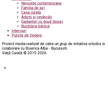
Nevoințe contemporane
Familia de azi
Casa curată
Adicții și vindecări
Gadgeturi cu două tăișuri
Bucătărie biblică
Interviuri
Puncte de Vedere
Proiect media realizat de catre un grup de initiativa ortodox in
colaborare cu Biserica Alba - Bucuresti.
Viață Curată © 2015-2026.