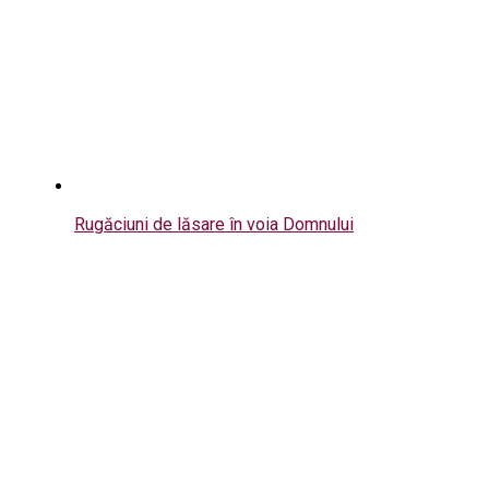
Rugăciuni de lăsare în voia Domnului