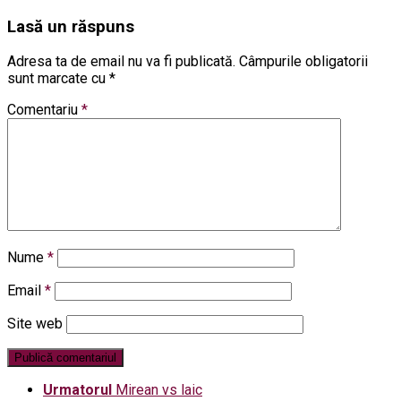
Lasă un răspuns
Adresa ta de email nu va fi publicată.
Câmpurile obligatorii
sunt marcate cu
*
Comentariu
*
Nume
*
Email
*
Site web
Urmatorul
Mirean vs laic