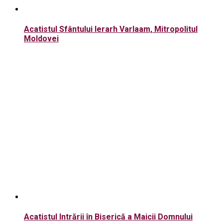
Acatistul Sfântului Ierarh Varlaam, Mitropolitul
Moldovei
Acatistul Intrării în Biserică a Maicii Domnului