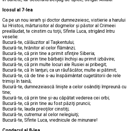
Icosul al 7-lea
Ca pe un nou ierarh şi doctor dumnezeiesc, vistierie a harului
lui Hristos, mărturisitor al dogmelor şi păstor al Crimeei
prealăudat, te cinstim cu toţii, Sfinte Luca, strigând întru
veselie:
Bucură-te, călăuzitor al Taşkentului;
Bucură-te, hrănitor al celor flămânzi;
Bucură-te, că prin tine a primit sfinţire Siberia;
Bucură-te, că prin tine bărbaţii închişi au primit izbăvire;
Bucură-te, că prin multe locuri ale Rusiei ai pribegit;
Bucură-te, că în lanţuri, ca un răufăcător, multe ai pătimit;
Bucură-te, că de tine s-au înspăimântat cugetătorii de rele
trimişi în taină;
Bucură-te, dumnezeiască linişte a celor osândiţi împreună cu
tine;
Bucură-te, că prin tine şi-au căpătat vederea cei orbi;
Bucură-te, că prin tine au fost păziţi pruncii;
Bucură-te, lauda preoţilor cinstiţi;
Bucură-te, cutremur al celor nelegiuiţi;
Bucură-te, Sfinte Luca, vrednicule de minunare!
Condacul al 8-lea