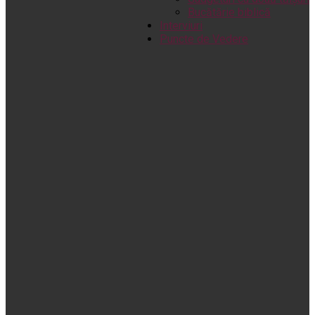
Bucătărie biblică
Interviuri
Puncte de Vedere