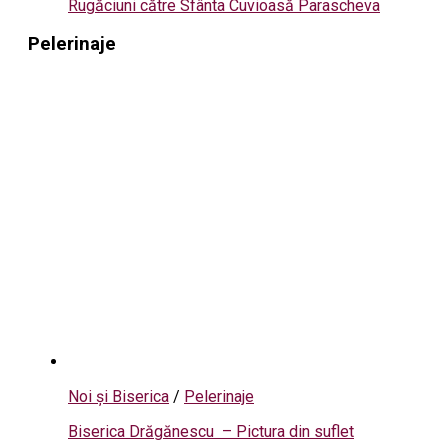
Rugăciuni către Sfânta Cuvioasă Parascheva
Pelerinaje
Noi și Biserica
/
Pelerinaje
Biserica Drăgănescu – Pictura din suflet