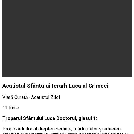
Acatistul Sfântului Ierarh Luca al Crimeei
Viață Curată · Acatistul Zilei
11 Iunie
Troparul Sfântului Luca Doctorul, glasul 1:
Propovăduitor al dreptei credințe, mărturisitor și arhiereu