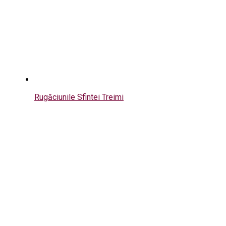
Rugăciunile Sfintei Treimi