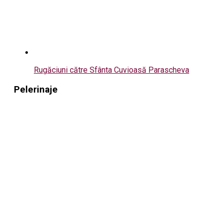
Rugăciuni către Sfânta Cuvioasă Parascheva
Pelerinaje