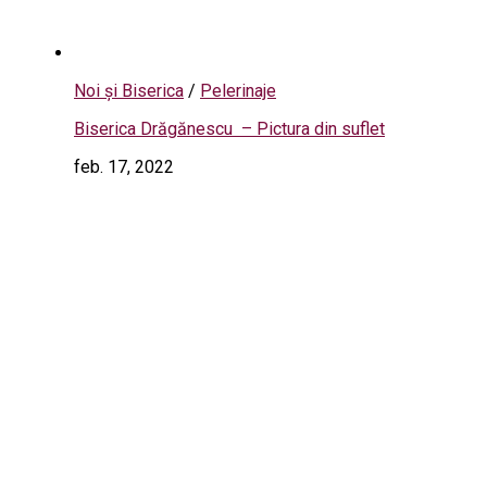
Noi și Biserica
/
Pelerinaje
Biserica Drăgănescu – Pictura din suflet
feb. 17, 2022