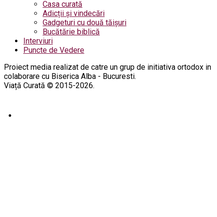
Casa curată
Adicții și vindecări
Gadgeturi cu două tăișuri
Bucătărie biblică
Interviuri
Puncte de Vedere
Proiect media realizat de catre un grup de initiativa ortodox in
colaborare cu Biserica Alba - Bucuresti.
Viață Curată © 2015-2026.