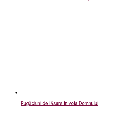
Rugăciuni de lăsare în voia Domnului