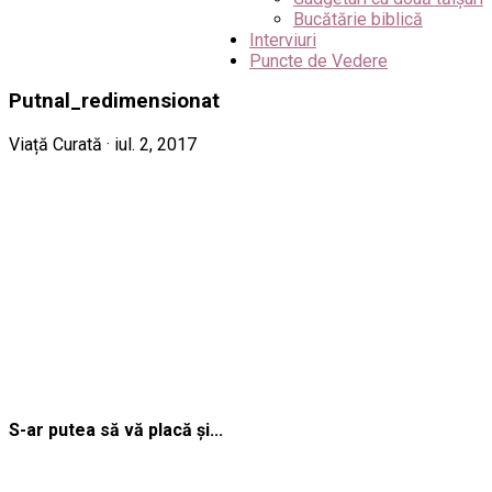
Bucătărie biblică
Interviuri
Puncte de Vedere
Putnal_redimensionat
Viață Curată · iul. 2, 2017
S-ar putea să vă placă și...