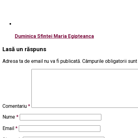
Duminica Sfintei Maria Egipteanca
Lasă un răspuns
Adresa ta de email nu va fi publicată.
Câmpurile obligatorii sun
Comentariu
*
Nume
*
Email
*