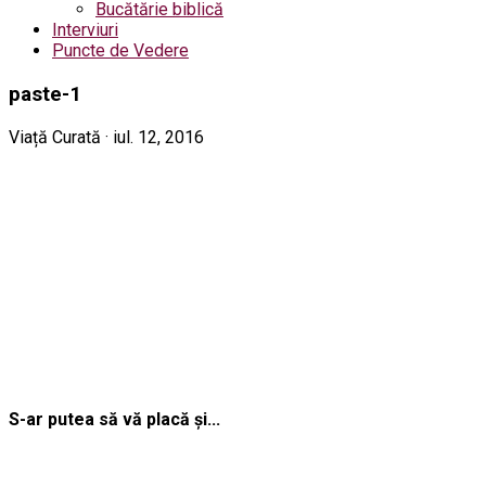
Bucătărie biblică
Interviuri
Puncte de Vedere
paste-1
Viață Curată · iul. 12, 2016
S-ar putea să vă placă și...