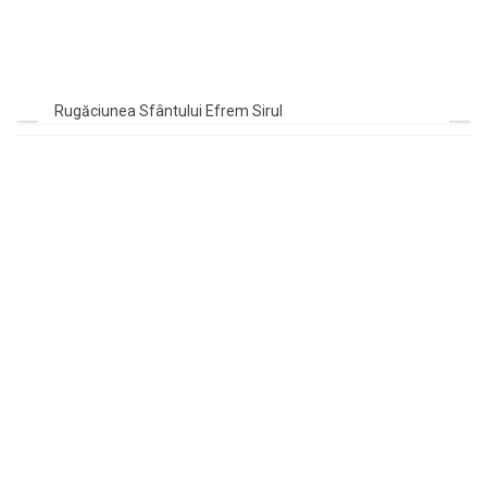
Rugăciunea Sfântului Efrem Sirul