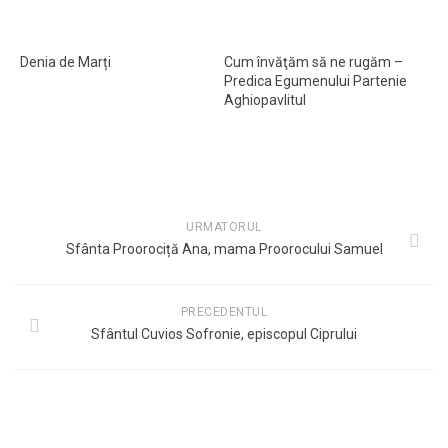
Denia de Marți
Cum învăţăm să ne rugăm –
Predica Egumenului Partenie
Aghiopavlitul
URMATORUL
Sfânta Proorociță Ana, mama Proorocului Samuel
PRECEDENTUL
Sfântul Cuvios Sofronie, episcopul Ciprului