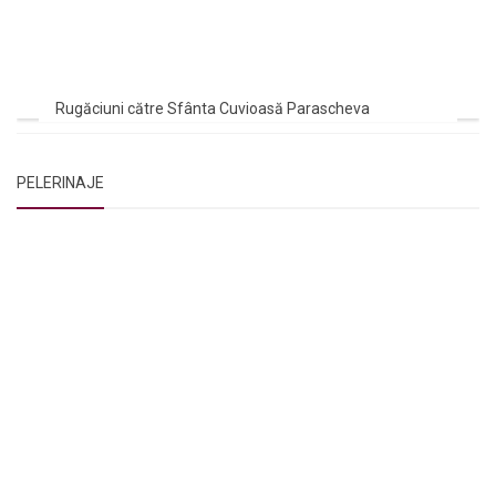
Rugăciuni către Sfânta Cuvioasă Parascheva
PELERINAJE