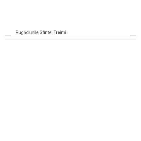
Rugăciunile Sfintei Treimi