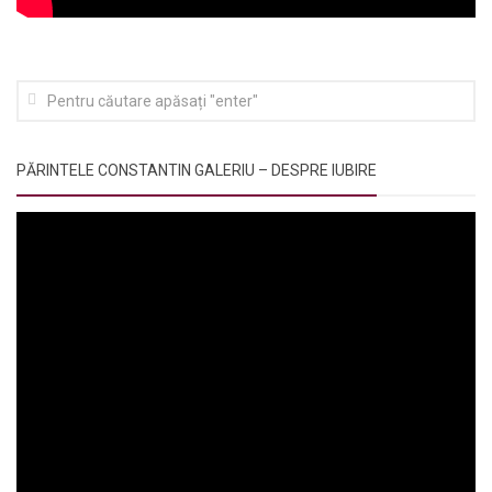
PĂRINTELE CONSTANTIN GALERIU – DESPRE IUBIRE