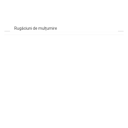
Rugăciuni de mulțumire