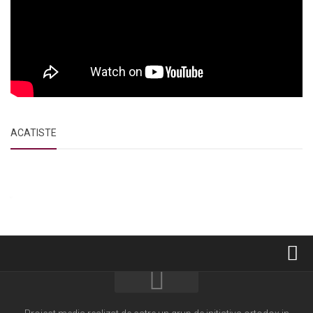
ACATISTE
Home
Cultură creștină