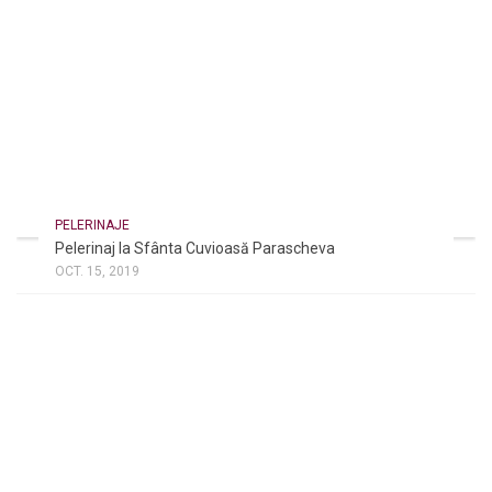
PELERINAJE
Pelerinaj la Sfânta Cuvioasă Parascheva
OCT. 15, 2019