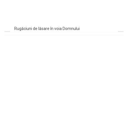
Rugăciuni de lăsare în voia Domnului