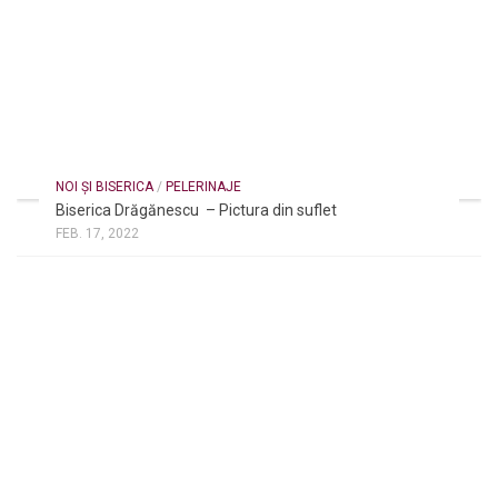
NOI ȘI BISERICA
/
PELERINAJE
Biserica Drăgănescu – Pictura din suflet
FEB. 17, 2022