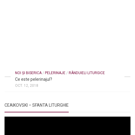
NOI ȘI BISERICA
/
PELERINAJE
/
RÂNDUIELI LITURGICE
Ce este pelerinajul?
OCT. 12, 2018
CEAIKOVSKI – SFANTA LITURGHIE