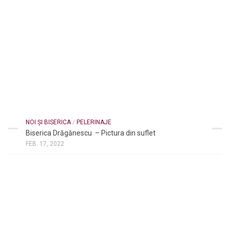
NOI ȘI BISERICA
/
PELERINAJE
Biserica Drăgănescu – Pictura din suflet
FEB. 17, 2022