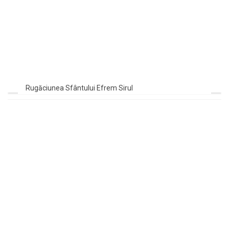
Rugăciunea Sfântului Efrem Sirul