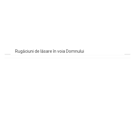
Rugăciuni de lăsare în voia Domnului