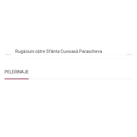
Rugăciuni către Sfânta Cuvioasă Parascheva
PELERINAJE