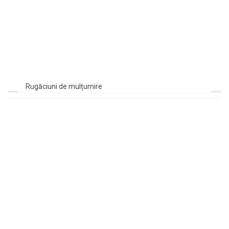
Rugăciuni de mulțumire