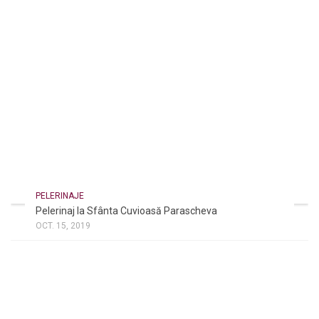
PELERINAJE
Pelerinaj la Sfânta Cuvioasă Parascheva
OCT. 15, 2019