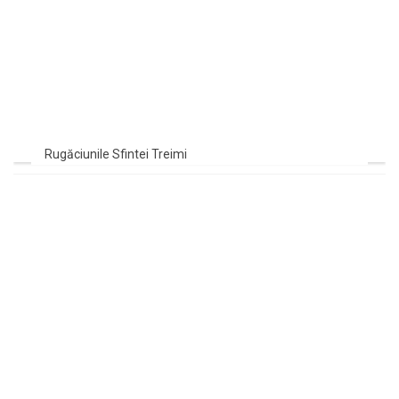
Rugăciunile Sfintei Treimi