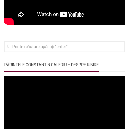
PĂRINTELE CONSTANTIN GALERIU – DESPRE IUBIRE