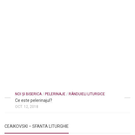
NOI ȘI BISERICA
/
PELERINAJE
/
RÂNDUIELI LITURGICE
Ce este pelerinajul?
OCT. 12, 2018
CEAIKOVSKI – SFANTA LITURGHIE