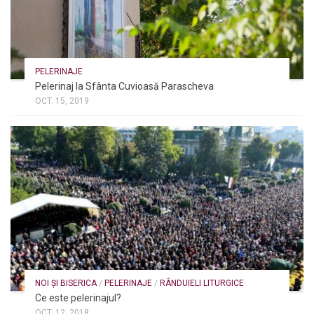
PELERINAJE
Pelerinaj la Sfânta Cuvioasă Parascheva
OCT. 15, 2019
NOI ȘI BISERICA
/
PELERINAJE
/
RÂNDUIELI LITURGICE
Ce este pelerinajul?
OCT. 12, 2018