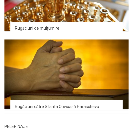
Rugăciuni de mulțumire
Rugăciuni către Sfânta Cuvioasă Parascheva
PELERINAJE