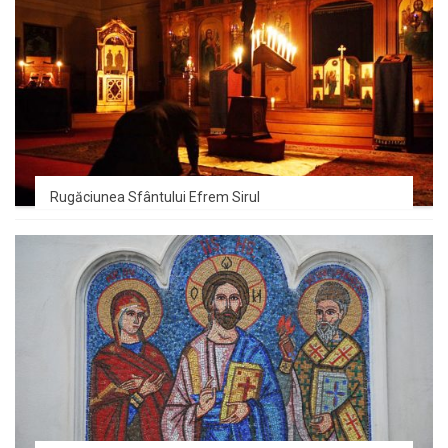
Rugăciunea Sfântului Efrem Sirul