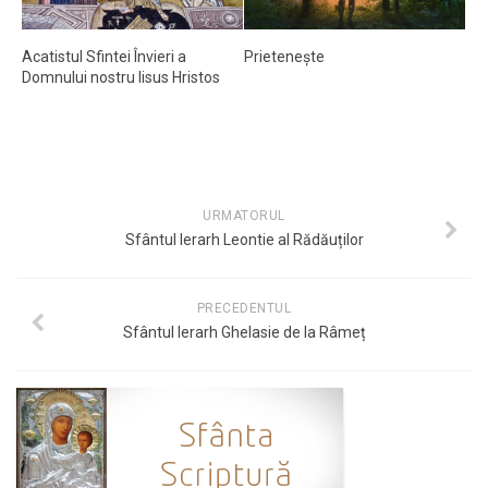
Acatistul Sfintei Învieri a
Prieteneşte
Domnului nostru Iisus Hristos
URMATORUL
Sfântul Ierarh Leontie al Rădăuților
PRECEDENTUL
Sfântul Ierarh Ghelasie de la Râmeț