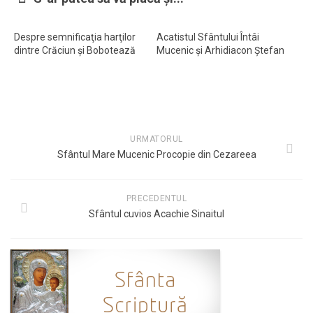
Despre semnificaţia harţilor
Acatistul Sfântului Întâi
dintre Crăciun şi Bobotează
Mucenic şi Arhidiacon Ştefan
URMATORUL
Sfântul Mare Mucenic Procopie din Cezareea
PRECEDENTUL
Sfântul cuvios Acachie Sinaitul