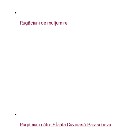
Rugăciuni de mulțumire
Rugăciuni către Sfânta Cuvioasă Parascheva