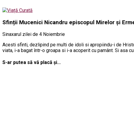
Sfinții Mucenici Nicandru episcopul Mirelor și Erme
Sinaxarul zilei de 4 Noiembrie
Acesti sfinti, dezlipind pe multi de idoli si apropiindu-i de Hristos
viata, i-a bagat într-o groapa si i-a acoperit cu pamânt. Si asa c
S-ar putea să vă placă și...