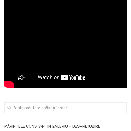
PĂRINTELE CONSTANTIN GALERIU – DESPRE IUBIRE