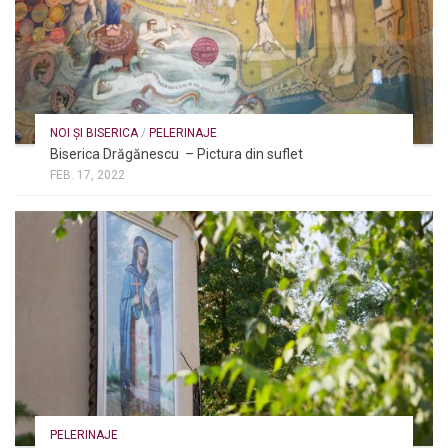
NOI ȘI BISERICA
/
PELERINAJE
Biserica Drăgănescu – Pictura din suflet
FEB. 17, 2022
PELERINAJE