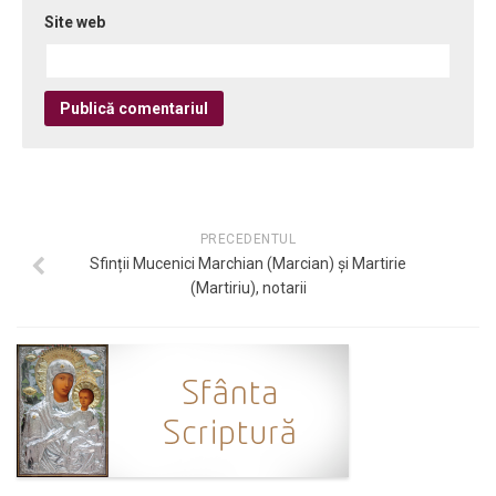
Site web
PRECEDENTUL
Sfinții Mucenici Marchian (Marcian) și Martirie
(Martiriu), notarii