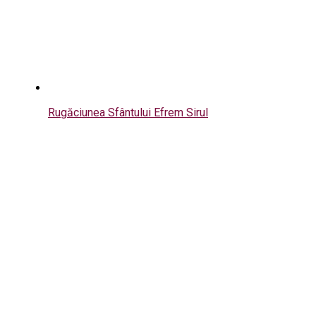
Rugăciunea Sfântului Efrem Sirul