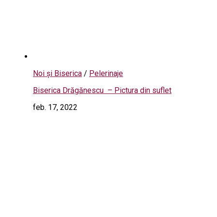
Noi și Biserica
/
Pelerinaje
Biserica Drăgănescu – Pictura din suflet
feb. 17, 2022