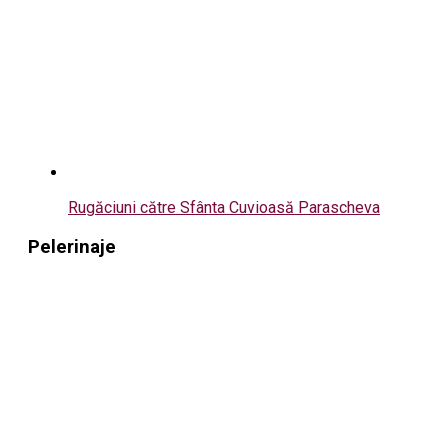
Rugăciuni către Sfânta Cuvioasă Parascheva
Pelerinaje