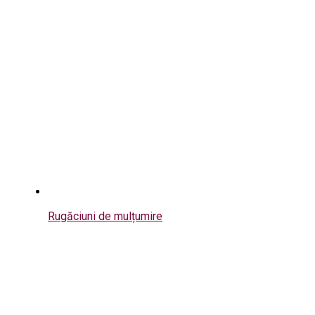
Rugăciuni de mulțumire