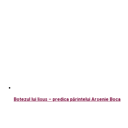
Botezul lui Iisus – predica părintelui Arsenie Boca