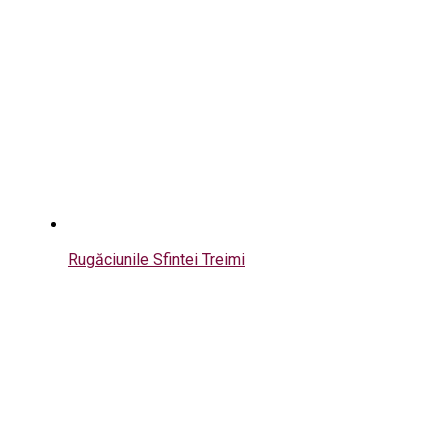
Rugăciunile Sfintei Treimi