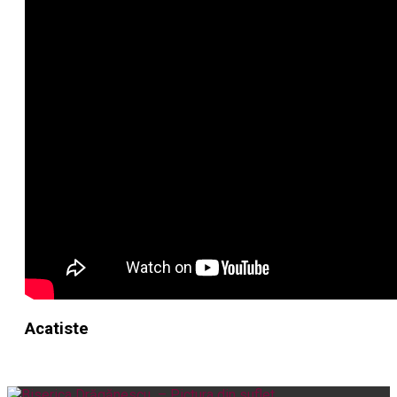
Acatiste