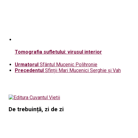
Tomografia sufletului: virusul interior
Urmatorul
Sfântul Mucenic Polihronie
Precedentul
Sfinții Mari Mucenici Serghie și Vah
De trebuință, zi de zi