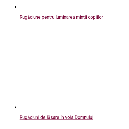
Rugăciune pentru luminarea minții copiilor
Rugăciuni de lăsare în voia Domnului