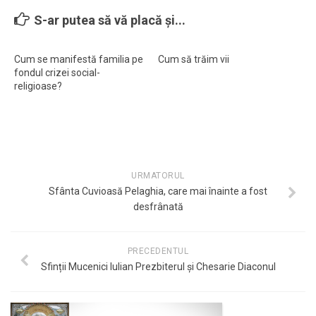
S-ar putea să vă placă și...
Cum se manifestă familia pe
Cum să trăim vii
fondul crizei social-
religioase?
URMATORUL
Sfânta Cuvioasă Pelaghia, care mai înainte a fost
desfrânată
PRECEDENTUL
Sfinții Mucenici Iulian Prezbiterul și Chesarie Diaconul