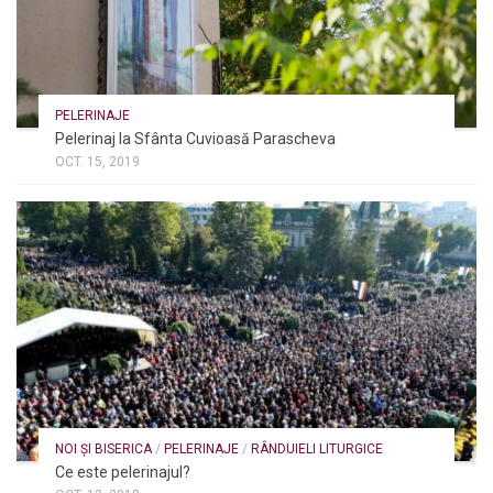
PELERINAJE
Pelerinaj la Sfânta Cuvioasă Parascheva
OCT. 15, 2019
NOI ȘI BISERICA
/
PELERINAJE
/
RÂNDUIELI LITURGICE
Ce este pelerinajul?