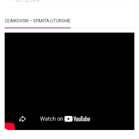
OCT. 12, 2018
CEAIKOVSKI – SFANTA LITURGHIE