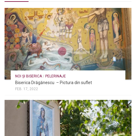
NOI ȘI BISERICA
/
PELERINAJE
Biserica Drăgănescu – Pictura din suflet
FEB. 17, 2022