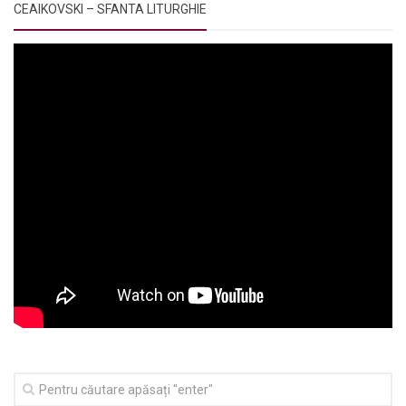
CEAIKOVSKI – SFANTA LITURGHIE