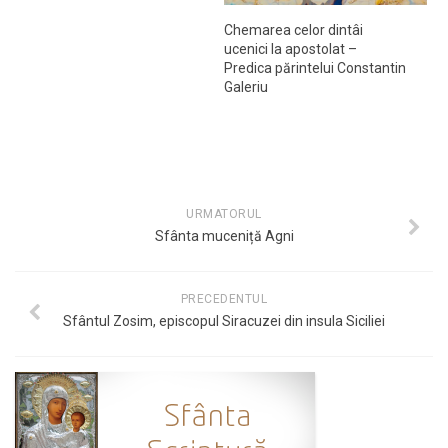
Chemarea celor dintâi
ucenici la apostolat –
Predica părintelui Constantin
Galeriu
URMATORUL
Sfânta muceniță Agni
PRECEDENTUL
Sfântul Zosim, episcopul Siracuzei din insula Siciliei