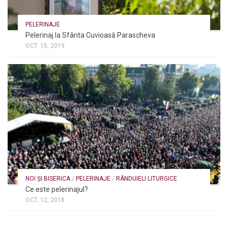
PELERINAJE
Pelerinaj la Sfânta Cuvioasă Parascheva
OCT. 15, 2019
NOI ȘI BISERICA
/
PELERINAJE
/
RÂNDUIELI LITURGICE
Ce este pelerinajul?
OCT. 12, 2018