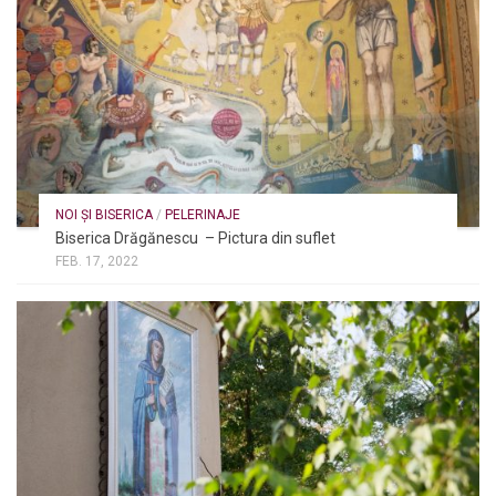
NOI ȘI BISERICA
/
PELERINAJE
Biserica Drăgănescu – Pictura din suflet
FEB. 17, 2022