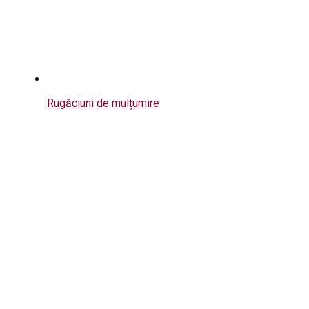
Rugăciuni de mulțumire