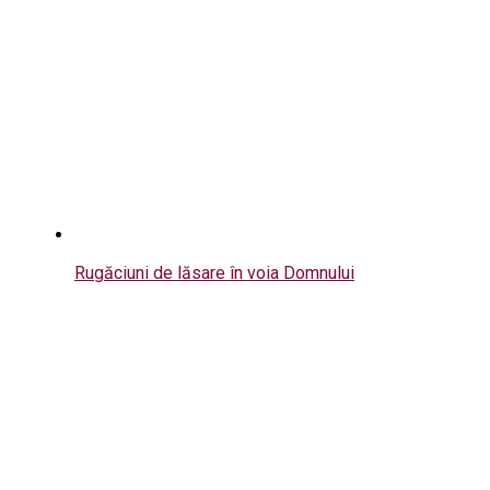
Rugăciuni de lăsare în voia Domnului