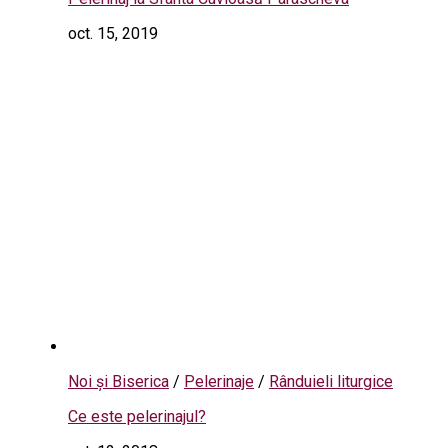
oct. 15, 2019
Noi și Biserica
/
Pelerinaje
/
Rânduieli liturgice
Ce este pelerinajul?