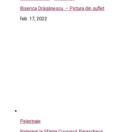
Biserica Drăgănescu – Pictura din suflet
feb. 17, 2022
Pelerinaje
Pelerinaj la Sfânta Cuvioasă Parascheva