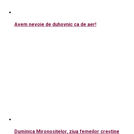
Avem nevoie de duhovnic ca de aer!
Duminica Mironosiţelor, ziua femeilor creştine