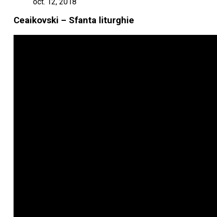
oct. 12, 2018
Ceaikovski – Sfanta liturghie