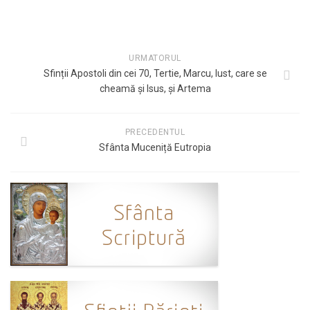
URMATORUL
Sfinții Apostoli din cei 70, Tertie, Marcu, Iust, care se
cheamă și Isus, și Artema
PRECEDENTUL
Sfânta Muceniță Eutropia