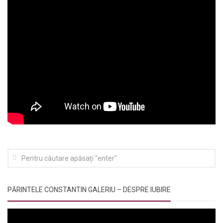
PĂRINTELE CONSTANTIN GALERIU – DESPRE IUBIRE