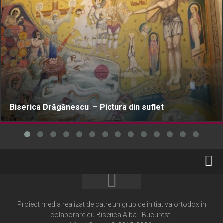
Biserica Drăgănescu – Pictura din suflet
Home
Cultură creștină
Proiect media realizat de catre un grup de initiativa ortodox in
colaborare cu Biserica Alba - Bucuresti.
Pateric Atonit