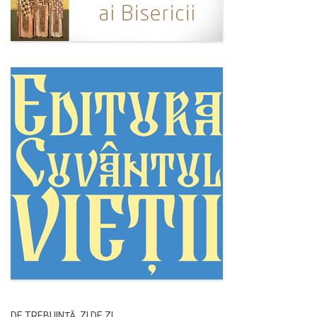
DE TREBUINȚĂ, ZI DE ZI