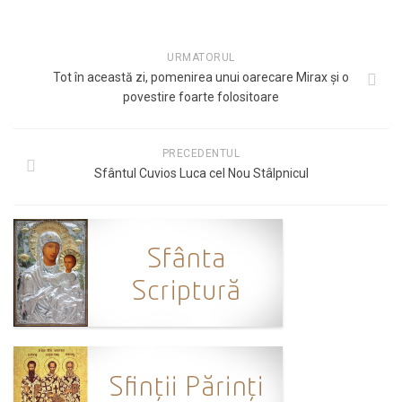
URMATORUL
Tot în această zi, pomenirea unui oarecare Mirax și o
povestire foarte folositoare
PRECEDENTUL
Sfântul Cuvios Luca cel Nou Stâlpnicul