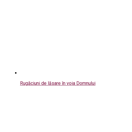
Rugăciuni de lăsare în voia Domnului