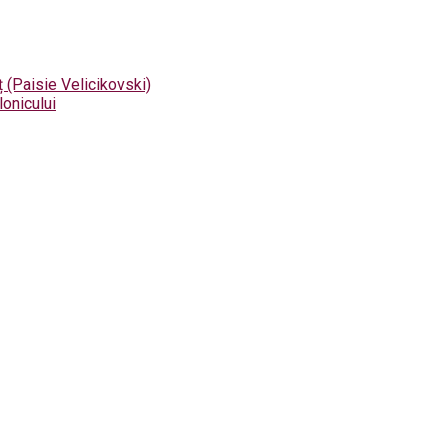
 (Paisie Velicikovski)
onicului