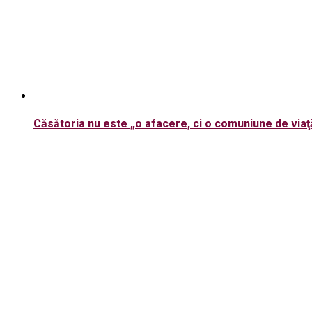
Căsătoria nu este „o afacere, ci o comuniune de viaţ