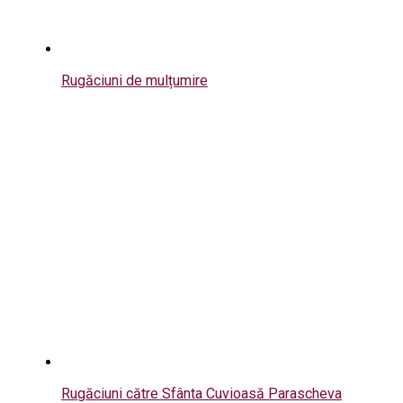
Rugăciuni de mulțumire
Rugăciuni către Sfânta Cuvioasă Parascheva