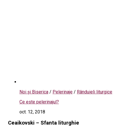
Noi și Biserica
/
Pelerinaje
/
Rânduieli liturgice
Ce este pelerinajul?
oct. 12, 2018
Ceaikovski – Sfanta liturghie