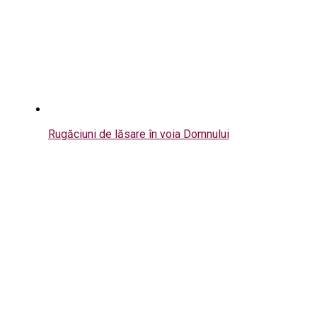
Rugăciuni de lăsare în voia Domnului