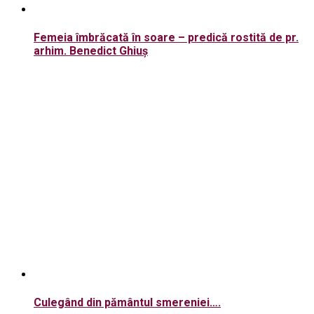
Femeia îmbrăcată în soare – predică rostită de pr.
arhim. Benedict Ghiuș
Culegând din pământul smereniei….