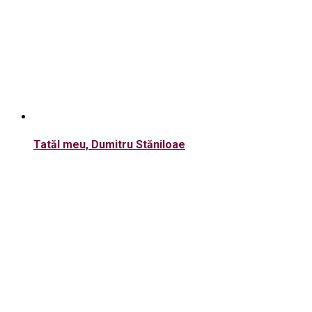
Tatăl meu, Dumitru Stăniloae