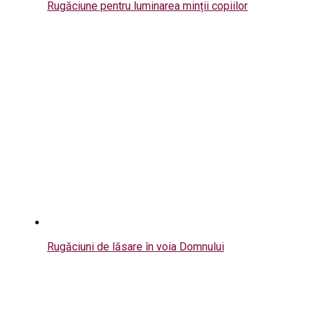
Rugăciune pentru luminarea minții copiilor
Rugăciuni de lăsare în voia Domnului