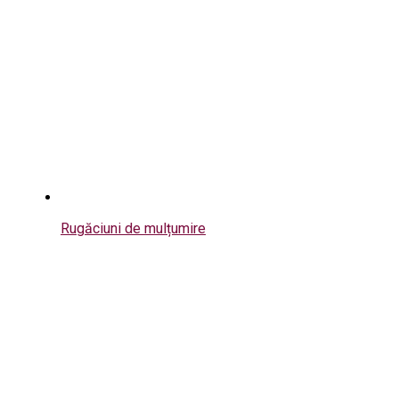
Rugăciuni de mulțumire