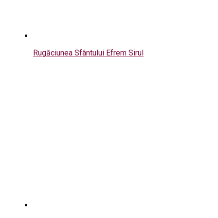
Rugăciunea Sfântului Efrem Sirul