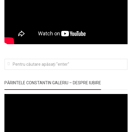
PĂRINTELE CONSTANTIN GALERIU – DESPRE IUBIRE