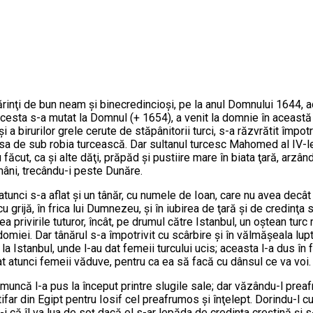
inţi de bun neam şi binecredincioşi, pe la anul Domnului 1644, a
esta s-a mutat la Domnul (+ 1654), a venit la domnie în această 
şi a birurilor grele cerute de stăpânitorii turci, s-a răzvrătit împo
a sa de sub robia turcească. Dar sultanul turcesc Mahomed al IV-le
u făcut, ca şi alte dăţi, prăpăd şi pustiire mare în biata ţară, arzân
omâni, trecându-i peste Dunăre.
tunci s-a aflat şi un tânăr, cu numele de Ioan, care nu avea decât 15
ă cu grijă, în frica lui Dumnezeu, şi în iubirea de ţară şi de credin
a privirile tuturor, încât, pe drumul către Istanbul, un oştean tur
miei. Dar tânărul s-a împotrivit cu scârbire şi în vălmăşeala lupt
la Istanbul, unde l-au dat femeii turcului ucis; aceasta l-a dus în fa
dat atunci femeii văduve, pentru ca ea să facă cu dânsul ce va voi.
 muncă l-a pus la început printre slugile sale; dar văzându-l preaf
ar din Egipt pentru Iosif cel preafrumos şi înţelept. Dorindu-l cu 
 că îl va lua de soţ dacă el s-ar lepăda de credinţa creştină şi