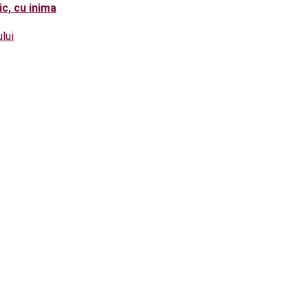
ic, cu inima
lui