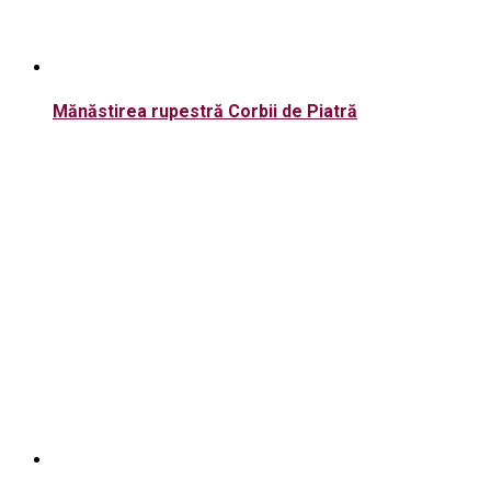
Mănăstirea rupestră Corbii de Piatră