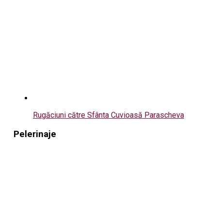
Rugăciuni către Sfânta Cuvioasă Parascheva
Pelerinaje