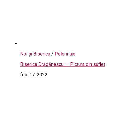
Noi și Biserica
/
Pelerinaje
Biserica Drăgănescu – Pictura din suflet
feb. 17, 2022