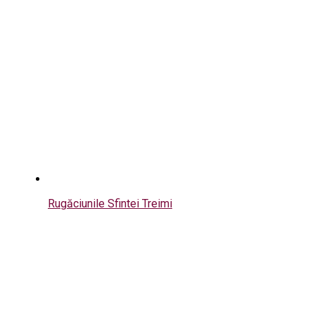
Rugăciunile Sfintei Treimi