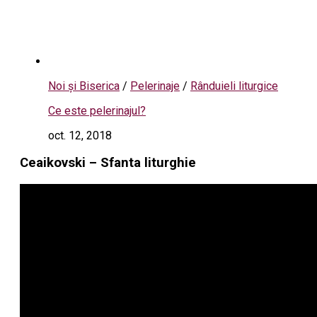
Noi și Biserica
/
Pelerinaje
/
Rânduieli liturgice
Ce este pelerinajul?
oct. 12, 2018
Ceaikovski – Sfanta liturghie