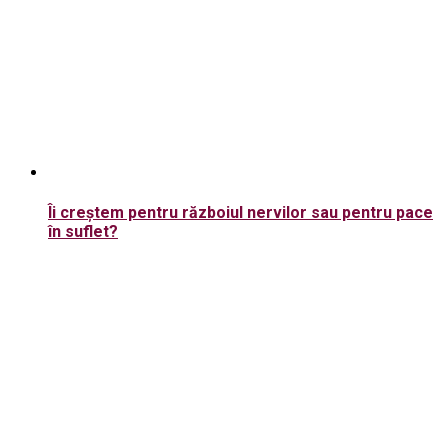
Îi creștem pentru războiul nervilor sau pentru pace
în suflet?