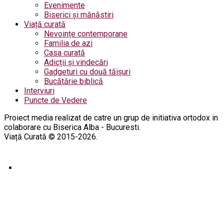
Evenimente
Biserici și mănăstiri
Viață curată
Nevoințe contemporane
Familia de azi
Casa curată
Adicții și vindecări
Gadgeturi cu două tăișuri
Bucătărie biblică
Interviuri
Puncte de Vedere
Proiect media realizat de catre un grup de initiativa ortodox in
colaborare cu Biserica Alba - Bucuresti.
Viață Curată © 2015-2026.