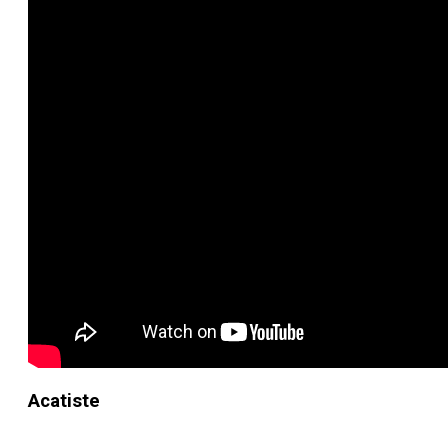
Acatiste