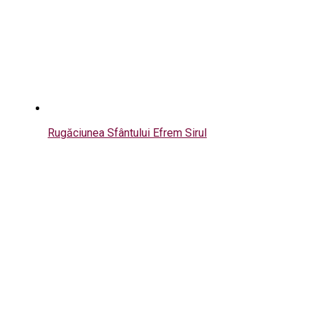
Rugăciunea Sfântului Efrem Sirul