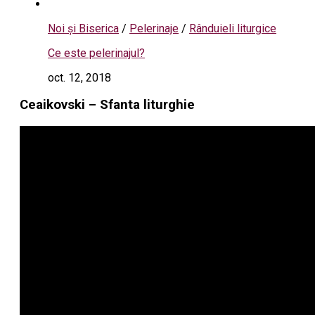
Noi și Biserica
/
Pelerinaje
/
Rânduieli liturgice
Ce este pelerinajul?
oct. 12, 2018
Ceaikovski – Sfanta liturghie