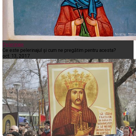
Pelerinaje
Ce este pelerinajul şi cum ne pregătim pentru acesta?
oct. 13, 2017