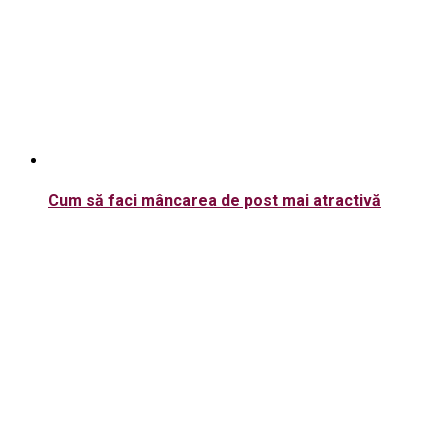
Cum să faci mâncarea de post mai atractivă