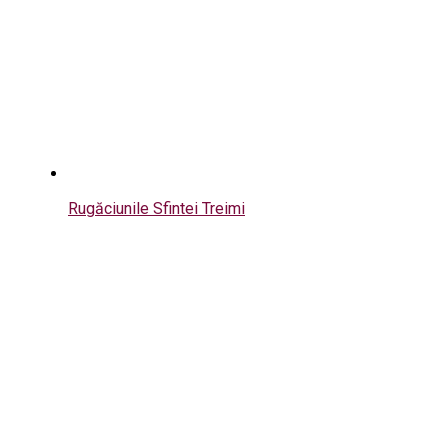
Rugăciunile Sfintei Treimi