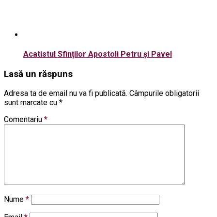
Acatistul Sfinților Apostoli Petru și Pavel
Lasă un răspuns
Adresa ta de email nu va fi publicată.
Câmpurile obligatorii
sunt marcate cu
*
Comentariu
*
Nume
*