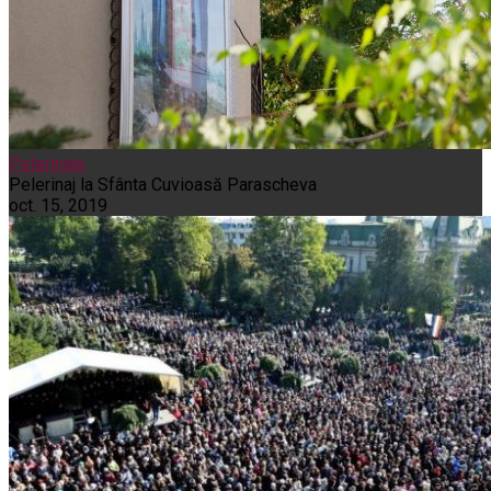
Pelerinaje
Pelerinaj la Sfânta Cuvioasă Parascheva
oct. 15, 2019