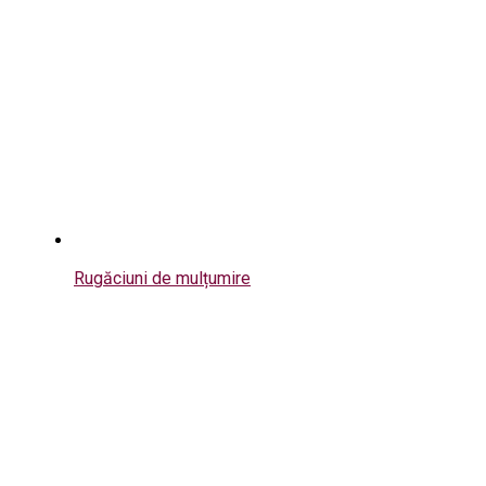
Rugăciuni de mulțumire