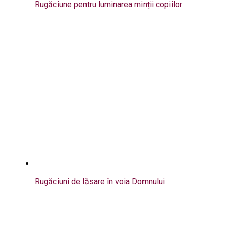
Rugăciune pentru luminarea minții copiilor
Rugăciuni de lăsare în voia Domnului