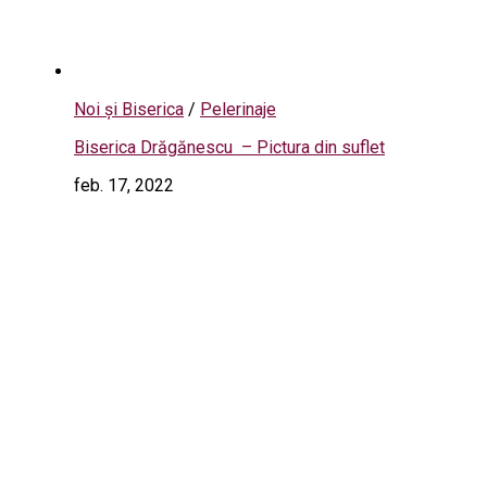
Noi și Biserica
/
Pelerinaje
Biserica Drăgănescu – Pictura din suflet
feb. 17, 2022