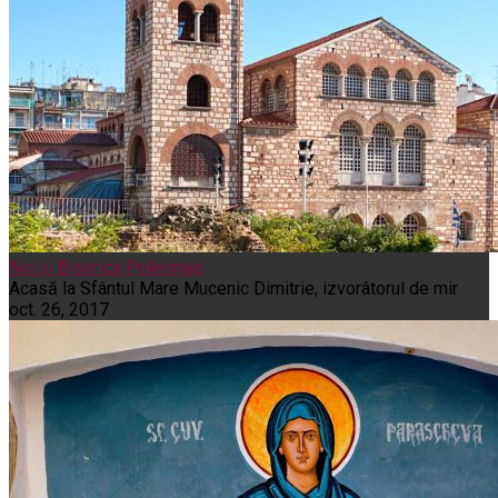
Noi și Biserica
Pelerinaje
Acasă la Sfântul Mare Mucenic Dimitrie, izvorâtorul de mir
oct. 26, 2017