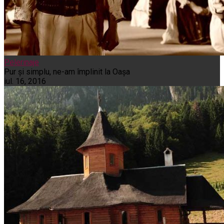
Pelerinaje
Pur şi simplu, ne-am împlinit la Oaşa
iul. 16, 2016