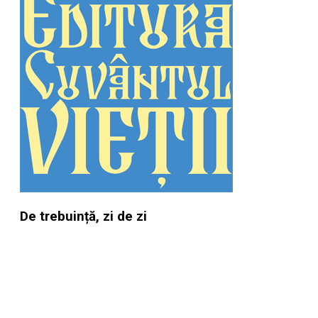
De trebuință, zi de zi