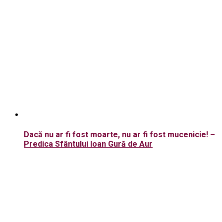
Dacă nu ar fi fost moarte, nu ar fi fost mucenicie! –
Predica Sfântului Ioan Gură de Aur