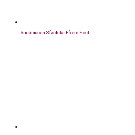
Rugăciunea Sfântului Efrem Sirul