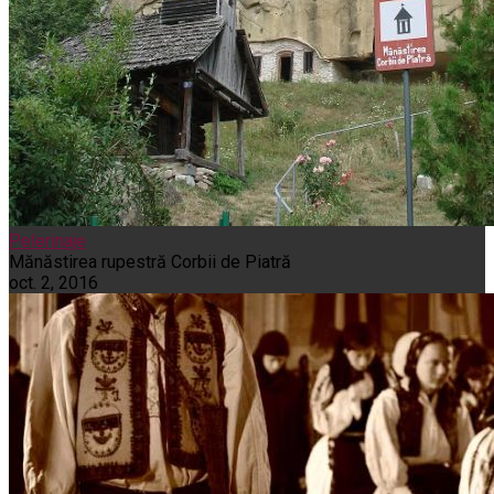
Pelerinaje
Mănăstirea rupestră Corbii de Piatră
oct. 2, 2016