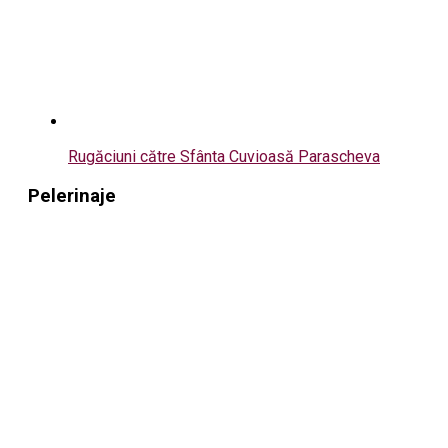
Rugăciuni către Sfânta Cuvioasă Parascheva
Pelerinaje