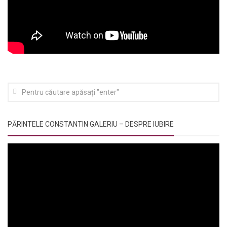
PĂRINTELE CONSTANTIN GALERIU – DESPRE IUBIRE