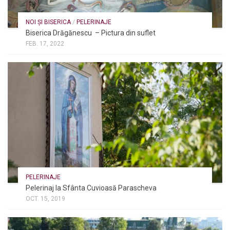
NOI ȘI BISERICA
/
PELERINAJE
Biserica Drăgănescu – Pictura din suflet
FEB. 17, 2022
PELERINAJE
Pelerinaj la Sfânta Cuvioasă Parascheva
OCT. 15, 2019