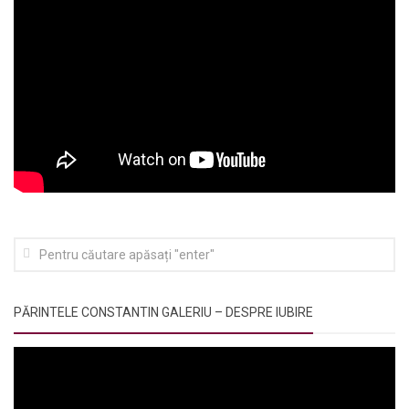
PĂRINTELE CONSTANTIN GALERIU – DESPRE IUBIRE