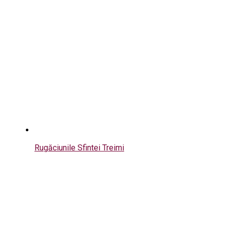
Rugăciunile Sfintei Treimi