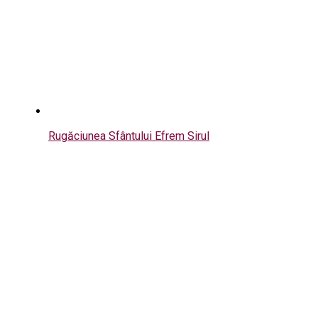
Rugăciunea Sfântului Efrem Sirul