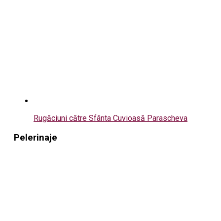
Rugăciuni către Sfânta Cuvioasă Parascheva
Pelerinaje