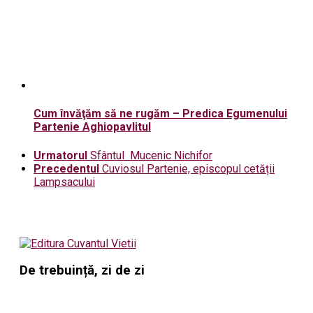
Cum învăţăm să ne rugăm – Predica Egumenului
Partenie Aghiopavlitul
Urmatorul
Sfântul Mucenic Nichifor
Precedentul
Cuviosul Partenie, episcopul cetății
Lampsacului
De trebuință, zi de zi