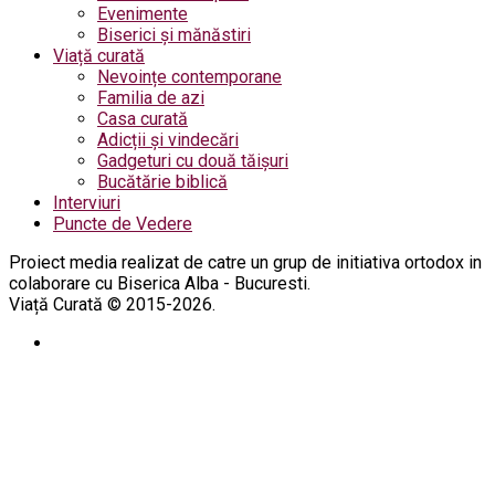
Evenimente
Biserici și mănăstiri
Viață curată
Nevoințe contemporane
Familia de azi
Casa curată
Adicții și vindecări
Gadgeturi cu două tăișuri
Bucătărie biblică
Interviuri
Puncte de Vedere
Proiect media realizat de catre un grup de initiativa ortodox in
colaborare cu Biserica Alba - Bucuresti.
Viață Curată © 2015-2026.