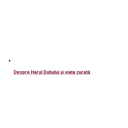
Despre Harul Duhului și viața curată