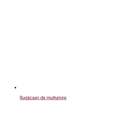
Rugăciuni de mulțumire