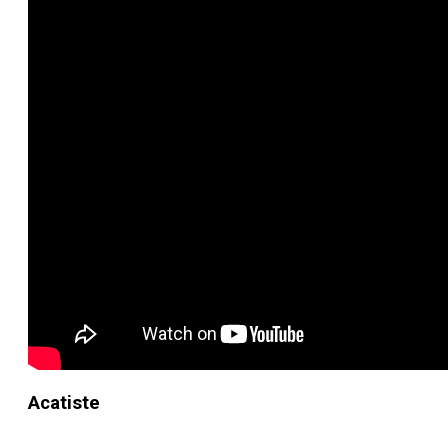
Acatiste