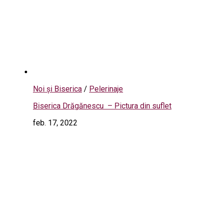
Noi și Biserica
/
Pelerinaje
Biserica Drăgănescu – Pictura din suflet
feb. 17, 2022