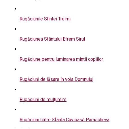
Rugăciunile Sfintei Treimi
Rugăciunea Sfântului Efrem Sirul
Rugăciune pentru luminarea minții copiilor
Rugăciuni de lăsare în voia Domnului
Rugăciuni de mulțumire
Rugăciuni către Sfânta Cuvioasă Parascheva