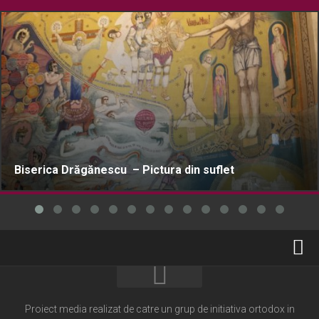
Biserica Drăgănescu – Pictura din suflet
Home
Cultură creștină
Proiect media realizat de catre un grup de initiativa ortodox in