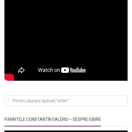
PĂRINTELE CONSTANTIN GALERIU – DESPRE IUBIRE