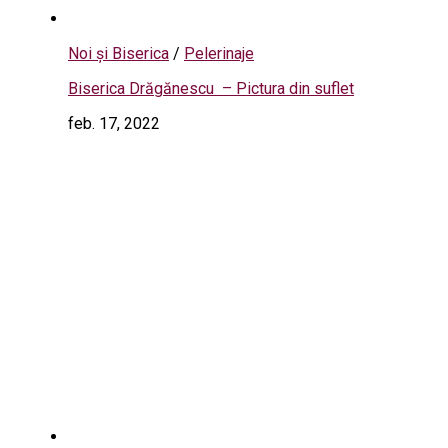
Noi și Biserica
/
Pelerinaje
Biserica Drăgănescu – Pictura din suflet
feb. 17, 2022