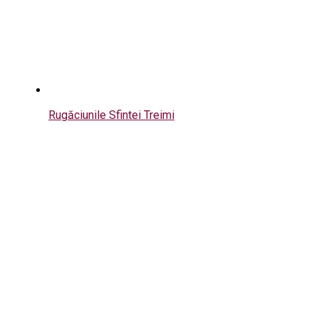
Rugăciunile Sfintei Treimi