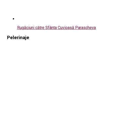
Rugăciuni către Sfânta Cuvioasă Parascheva
Pelerinaje