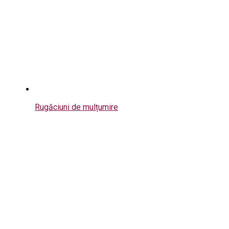
Rugăciuni de mulțumire