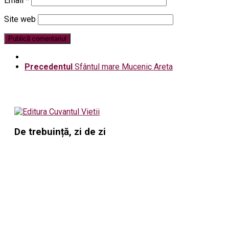
Email
*
Site web
Precedentul
Sfântul mare Mucenic Areta
De trebuință, zi de zi