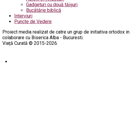
Gadgeturi cu două tăișuri
Bucătărie biblică
Interviuri
Puncte de Vedere
Proiect media realizat de catre un grup de initiativa ortodox in
colaborare cu Biserica Alba - Bucuresti.
Viață Curată © 2015-2026.