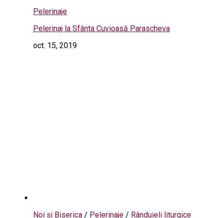
Pelerinaje
Pelerinaj la Sfânta Cuvioasă Parascheva
oct. 15, 2019
Noi și Biserica
/
Pelerinaje
/
Rânduieli liturgice