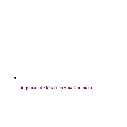
Rugăciuni de lăsare în voia Domnului