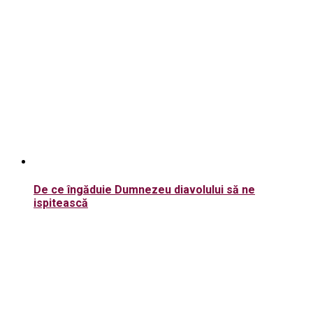
De ce îngăduie Dumnezeu diavolului să ne
ispitească