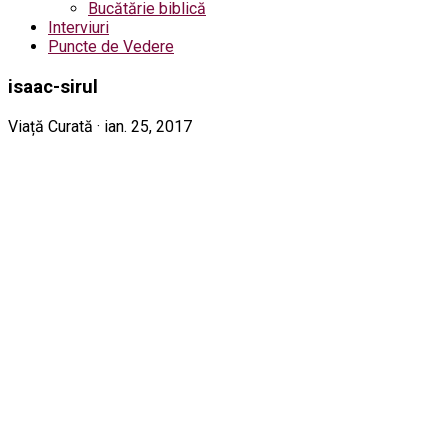
Bucătărie biblică
Interviuri
Puncte de Vedere
isaac-sirul
Viață Curată · ian. 25, 2017