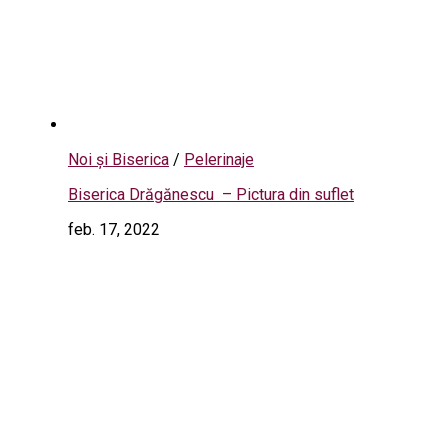
Noi și Biserica
/
Pelerinaje
Biserica Drăgănescu – Pictura din suflet
feb. 17, 2022