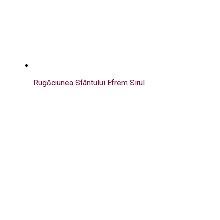
Rugăciunea Sfântului Efrem Sirul