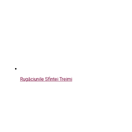
Rugăciunile Sfintei Treimi