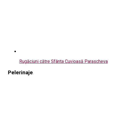
Rugăciuni către Sfânta Cuvioasă Parascheva
Pelerinaje