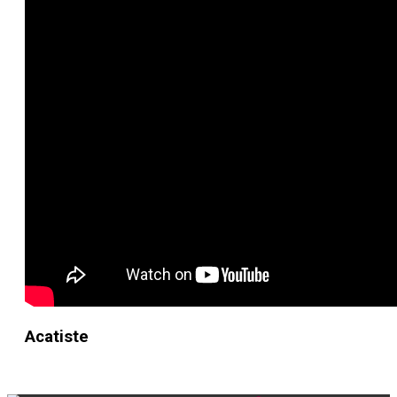
Acatiste