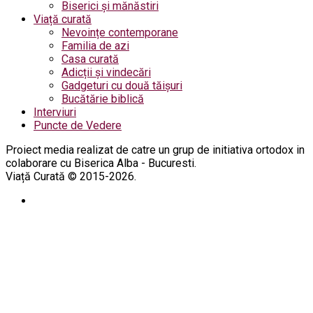
Biserici și mănăstiri
Viață curată
Nevoințe contemporane
Familia de azi
Casa curată
Adicții și vindecări
Gadgeturi cu două tăișuri
Bucătărie biblică
Interviuri
Puncte de Vedere
Proiect media realizat de catre un grup de initiativa ortodox in
colaborare cu Biserica Alba - Bucuresti.
Viață Curată © 2015-2026.