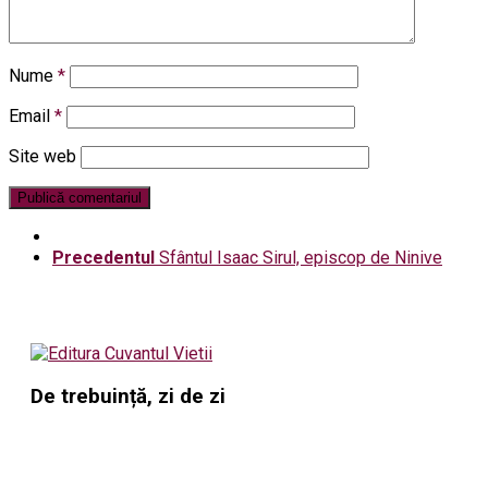
Nume
*
Email
*
Site web
Precedentul
Sfântul Isaac Sirul, episcop de Ninive
De trebuință, zi de zi