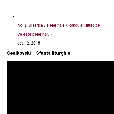
Noi și Biserica
/
Pelerinaje
/
Rânduieli liturgice
Ce este pelerinajul?
oct. 12, 2018
Ceaikovski – Sfanta liturghie