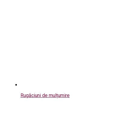
Rugăciuni de mulțumire