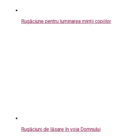
Rugăciune pentru luminarea minții copiilor
Rugăciuni de lăsare în voia Domnului