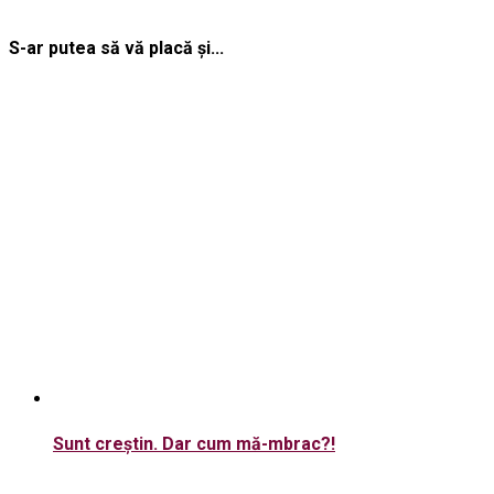
S-ar putea să vă placă și...
Sunt creștin. Dar cum mă-mbrac?!