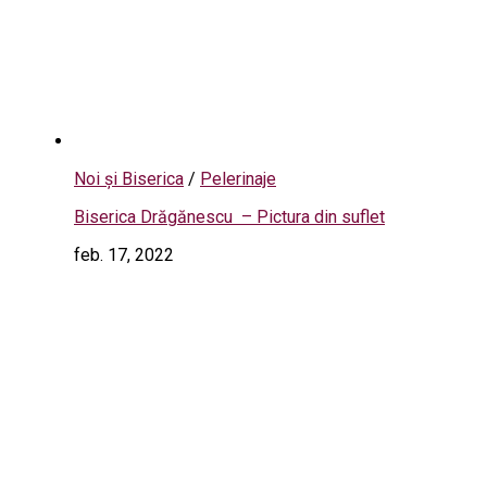
Noi și Biserica
/
Pelerinaje
Biserica Drăgănescu – Pictura din suflet
feb. 17, 2022