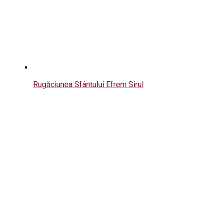
Rugăciunea Sfântului Efrem Sirul