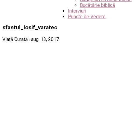
Bucătărie biblică
Interviuri
Puncte de Vedere
sfantul_iosif_varatec
Viață Curată · aug. 13, 2017