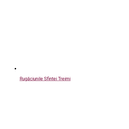
Rugăciunile Sfintei Treimi