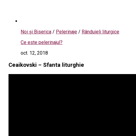
Noi și Biserica
/
Pelerinaje
/
Rânduieli liturgice
Ce este pelerinajul?
oct. 12, 2018
Ceaikovski – Sfanta liturghie