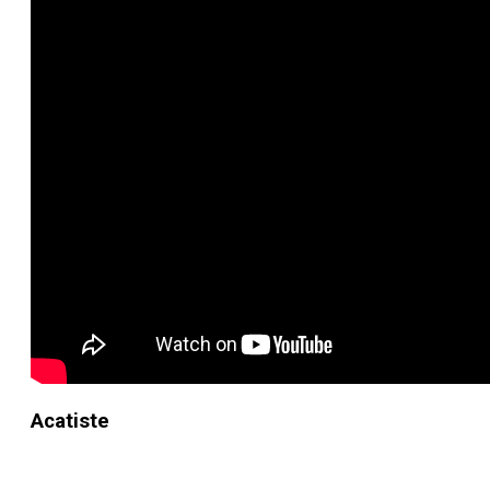
Acatiste