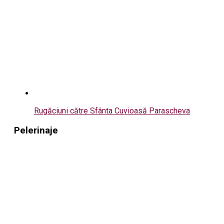
Rugăciuni către Sfânta Cuvioasă Parascheva
Pelerinaje