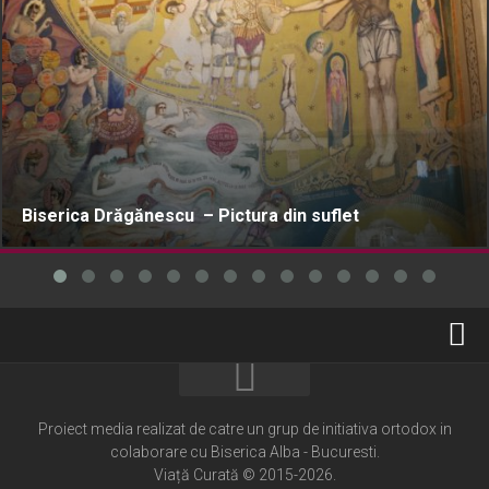
Biserica Drăgănescu – Pictura din suflet
Home
Cultură creștină
Proiect media realizat de catre un grup de initiativa ortodox in
colaborare cu Biserica Alba - Bucuresti.
Pateric Atonit
Viață Curată © 2015-2026.