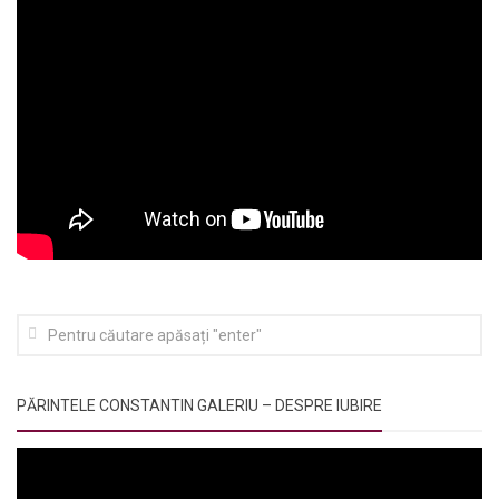
PĂRINTELE CONSTANTIN GALERIU – DESPRE IUBIRE