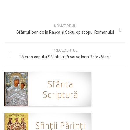
URMATORUL
Sfântul Ioan de la Râșca și Secu, episcopul Romanului
PRECEDENTUL
Tăierea capului Sfântului Prooroc Ioan Botezătorul