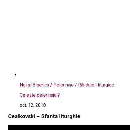
Noi și Biserica
/
Pelerinaje
/
Rânduieli liturgice
Ce este pelerinajul?
oct. 12, 2018
Ceaikovski – Sfanta liturghie