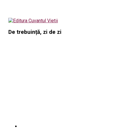
De trebuință, zi de zi