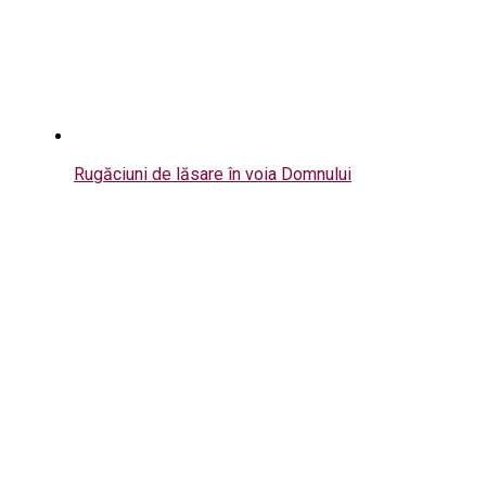
Rugăciuni de lăsare în voia Domnului