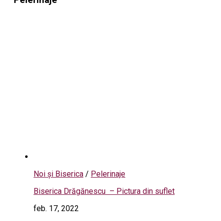
Noi și Biserica
/
Pelerinaje
Biserica Drăgănescu – Pictura din suflet
feb. 17, 2022