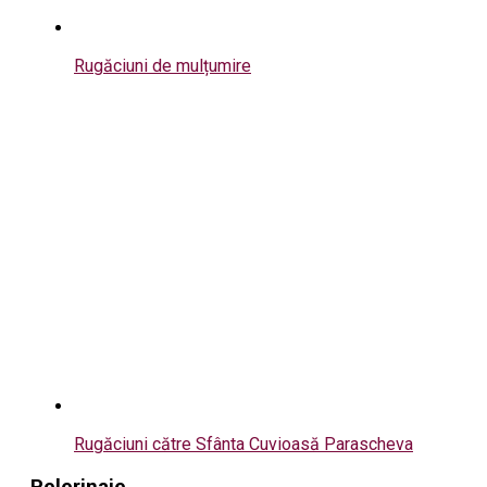
Rugăciuni de mulțumire
Rugăciuni către Sfânta Cuvioasă Parascheva
Pelerinaje