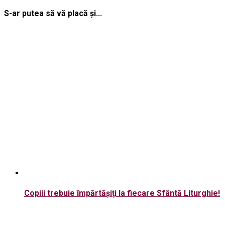
S-ar putea să vă placă și...
Copiii trebuie împărtăşiţi la fiecare Sfântă Liturghie!