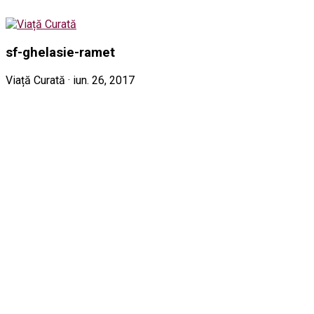
sf-ghelasie-ramet
Viață Curată · iun. 26, 2017