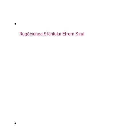
Rugăciunea Sfântului Efrem Sirul