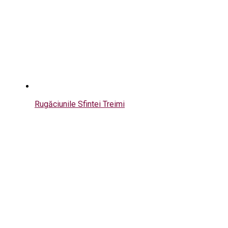
Rugăciunile Sfintei Treimi