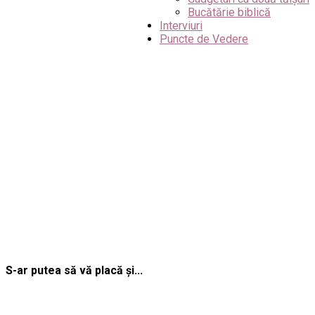
Bucătărie biblică
Interviuri
Puncte de Vedere
S-ar putea să vă placă și...