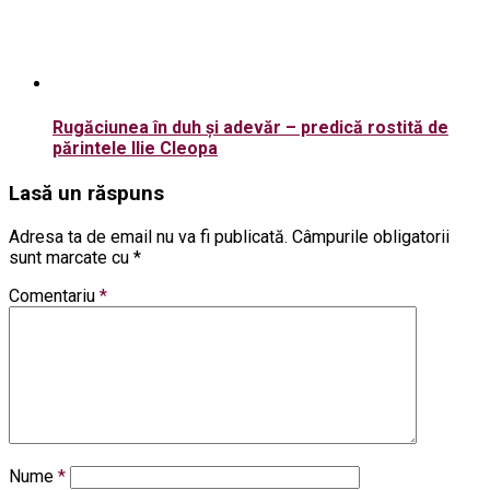
Rugăciunea în duh și adevăr – predică rostită de
părintele Ilie Cleopa
Lasă un răspuns
Adresa ta de email nu va fi publicată.
Câmpurile obligatorii
sunt marcate cu
*
Comentariu
*
Nume
*