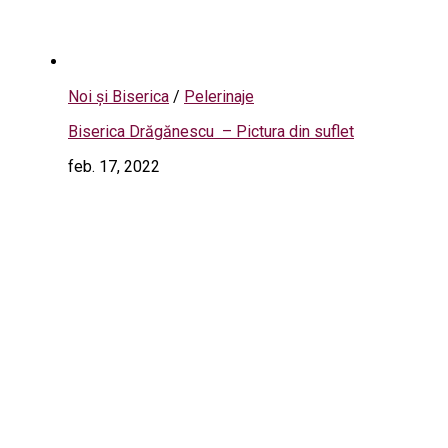
Noi și Biserica
/
Pelerinaje
Biserica Drăgănescu – Pictura din suflet
feb. 17, 2022