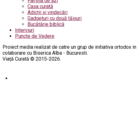
Familia de azi
Casa curată
Adicții și vindecări
Gadgeturi cu două tăișuri
Bucătărie biblică
Interviuri
Puncte de Vedere
Proiect media realizat de catre un grup de initiativa ortodox in
colaborare cu Biserica Alba - Bucuresti.
Viață Curată © 2015-2026.