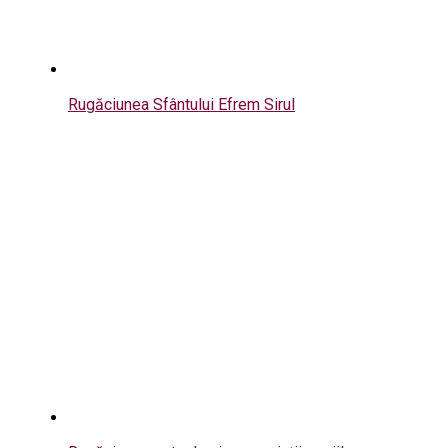
Rugăciunea Sfântului Efrem Sirul