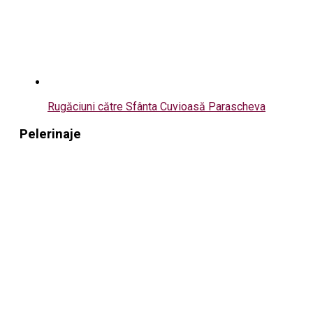
Rugăciuni către Sfânta Cuvioasă Parascheva
Pelerinaje