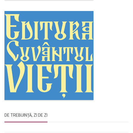
DE TREBUINȚĂ, ZI DE ZI
Rugăciunile Sfintei Treimi