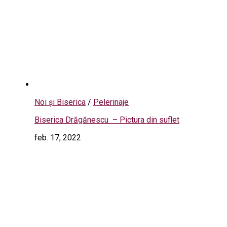
Noi și Biserica
/
Pelerinaje
Biserica Drăgănescu – Pictura din suflet
feb. 17, 2022