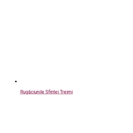
Rugăciunile Sfintei Treimi