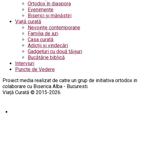
Ortodox în diaspora
Evenimente
Biserici și mănăstiri
Viață curată
Nevoințe contemporane
Familia de azi
Casa curată
Adicții și vindecări
Gadgeturi cu două tăișuri
Bucătărie biblică
Interviuri
Puncte de Vedere
Proiect media realizat de catre un grup de initiativa ortodox in
colaborare cu Biserica Alba - Bucuresti.
Viață Curată © 2015-2026.