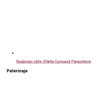
Rugăciuni către Sfânta Cuvioasă Parascheva
Pelerinaje