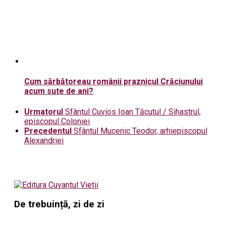
Cum sărbătoreau românii praznicul Crăciunului
acum sute de ani?
Urmatorul
Sfântul Cuvios Ioan Tăcutul / Sihastrul,
episcopul Coloniei
Precedentul
Sfântul Mucenic Teodor, arhiepiscopul
Alexandriei
De trebuință, zi de zi