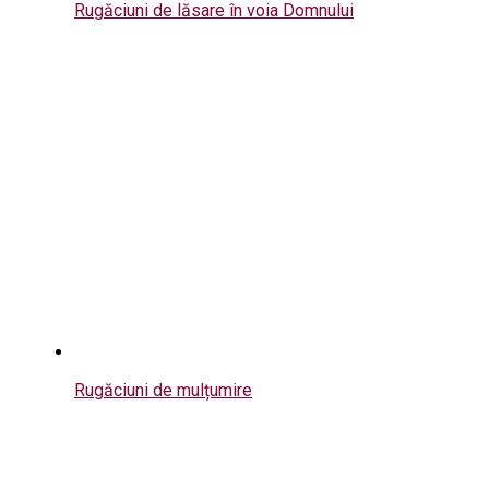
Rugăciuni de lăsare în voia Domnului
Rugăciuni de mulțumire