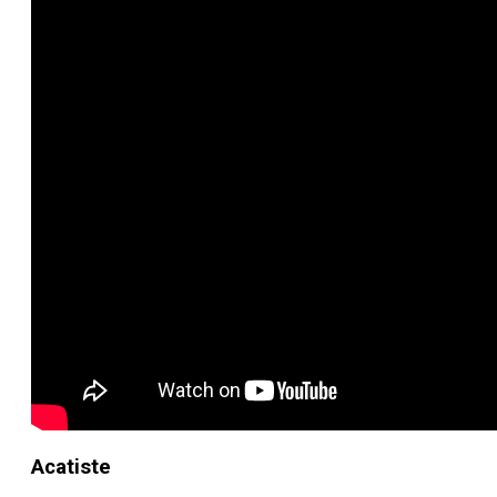
Acatiste