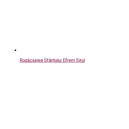
Rugăciunea Sfântului Efrem Sirul