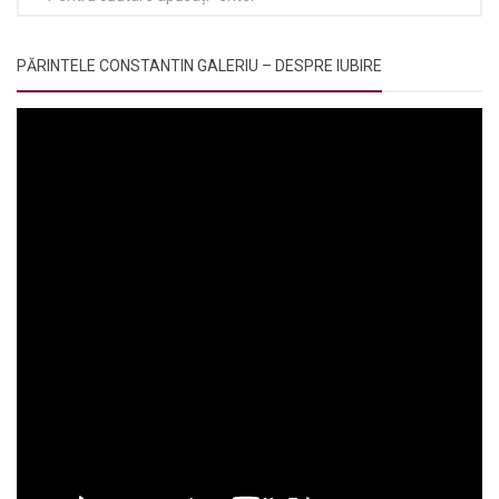
PĂRINTELE CONSTANTIN GALERIU – DESPRE IUBIRE