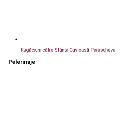
Rugăciuni către Sfânta Cuvioasă Parascheva
Pelerinaje