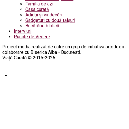
Familia de azi
Casa curată
Adicții și vindecări
Gadgeturi cu două tăișuri
Bucătărie biblică
Interviuri
Puncte de Vedere
Proiect media realizat de catre un grup de initiativa ortodox in
colaborare cu Biserica Alba - Bucuresti.
Viață Curată © 2015-2026.