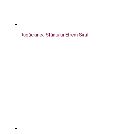
Rugăciunea Sfântului Efrem Sirul