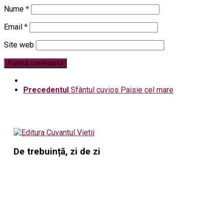
Nume
*
Email
*
Site web
Precedentul
Sfântul cuvios Paisie cel mare
De trebuință, zi de zi