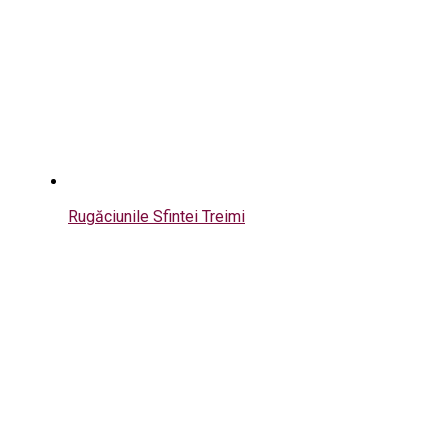
Rugăciunile Sfintei Treimi