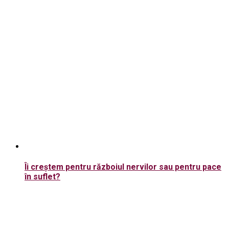
Îi creștem pentru războiul nervilor sau pentru pace
în suflet?