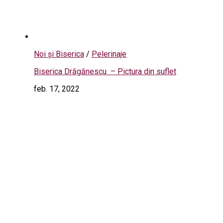
Noi și Biserica
/
Pelerinaje
Biserica Drăgănescu – Pictura din suflet
feb. 17, 2022