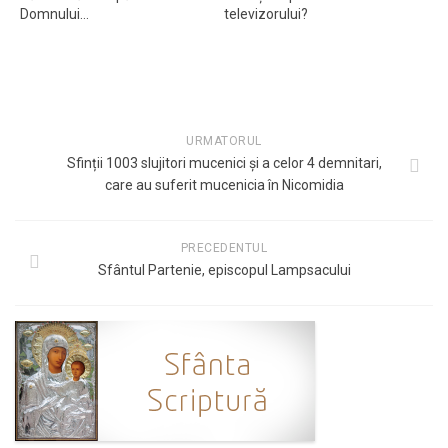
Domnului…
televizorului?
URMATORUL
Sfinții 1003 slujitori mucenici și a celor 4 demnitari,
care au suferit mucenicia în Nicomidia
PRECEDENTUL
Sfântul Partenie, episcopul Lampsacului