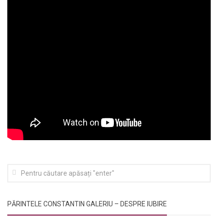
PĂRINTELE CONSTANTIN GALERIU – DESPRE IUBIRE