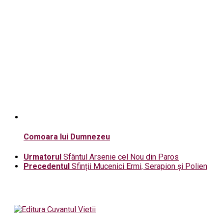
Comoara lui Dumnezeu
Urmatorul
Sfântul Arsenie cel Nou din Paros
Precedentul
Sfinții Mucenici Ermi, Serapion și Polien