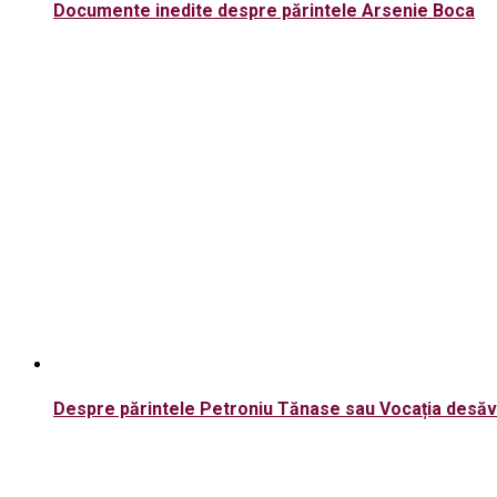
Documente inedite despre părintele Arsenie Boca
Despre părintele Petroniu Tănase sau Vocația desăvâ