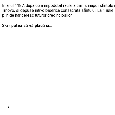
In anul 1187, dupa ce a impodobit racla, a trimis inapoi sfintel
Trnovo, si depuse intr-o biserica consacrata sfintului. La 1 iulie
plin de har ceresc tuturor credinciosilor.
S-ar putea să vă placă și...