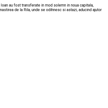
 Ioan au fost transferate in mod solemn in noua capitala,
anastirea de la Rila, unde se odihnesc si astazi, aducind ajutor