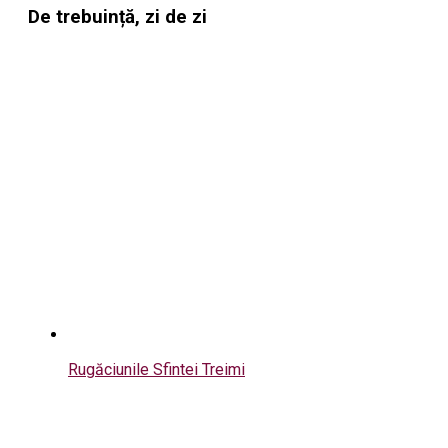
De trebuință, zi de zi
Rugăciunile Sfintei Treimi