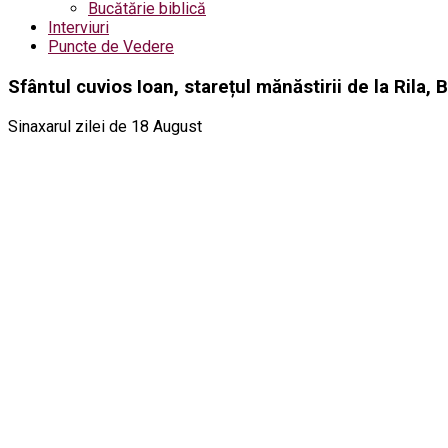
Bucătărie biblică
Interviuri
Puncte de Vedere
Sfântul cuvios Ioan, starețul mănăstirii de la Rila, 
Sinaxarul zilei de 18 August