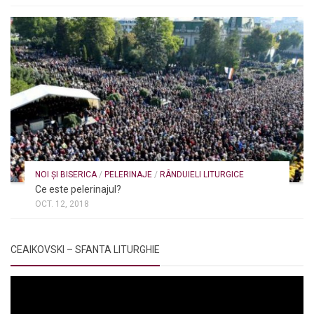
NOI ȘI BISERICA
/
PELERINAJE
/
RÂNDUIELI LITURGICE
Ce este pelerinajul?
OCT. 12, 2018
CEAIKOVSKI – SFANTA LITURGHIE