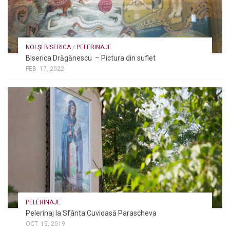
NOI ȘI BISERICA
/
PELERINAJE
Biserica Drăgănescu – Pictura din suflet
FEB. 17, 2022
PELERINAJE
Pelerinaj la Sfânta Cuvioasă Parascheva
OCT. 15, 2019