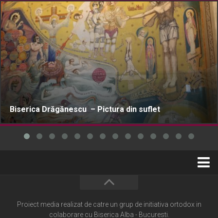
Biserica Drăgănescu – Pictura din suflet
Home
Cultură creștină
Proiect media realizat de catre un grup de initiativa ortodox in
colaborare cu Biserica Alba - Bucuresti.