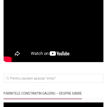
PĂRINTELE CONSTANTIN GALERIU – DESPRE IUBIRE